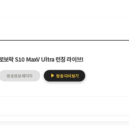
로보락 S10 MaxV Ultra 런칭 라이브!
방송정보 페이지
방송 다시보기