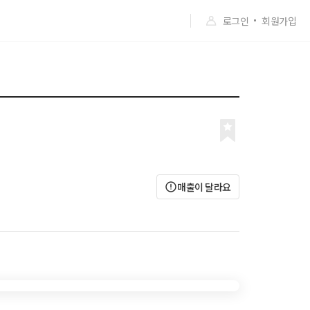
로그인
회원가입
매출이 달라요