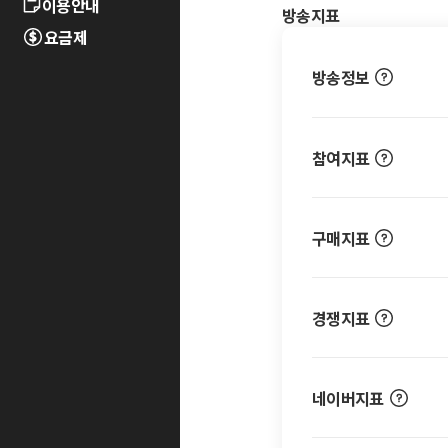
이용안내
방송지표
요금제
방송정보
참여지표
구매지표
경쟁지표
네이버지표