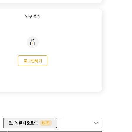
인구 통계
로그인하기
엑셀 다운로드
비즈