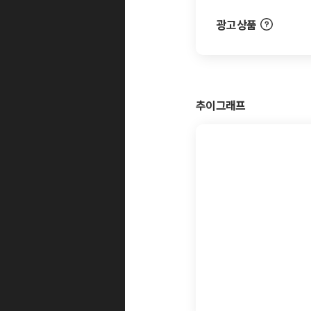
광고상품
추이그래프