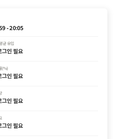
59 - 20:05
평균 유입
 로그인
필요
(%)
 로그인
필요
량
 로그인
필요
요
 로그인
필요