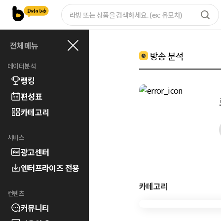
전체메뉴
방송 분석
데이터분석
랭킹
편성표
카테고리
서비스
광고센터
엔터프라이즈 전용
카테고리
컨텐츠
커뮤니티