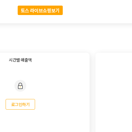
토스 라이브쇼핑보기
시간별 매출액
로그인하기