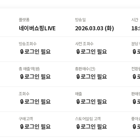
플랫폼
방송일
시간
네이버쇼핑LIVE
2026.03.03 (화)
18:
방송조회수
사전 조회수
분당 
🔒 로그인
필요
🔒 로그인
필요
🔒
총 매출액(원)
총판매수(건)
전환율
🔒 로그인
필요
🔒 로그인
필요
🔒
조회수
매출
판매
🔒 로그인
필요
🔒 로그인
필요
🔒
구매고객
스토어알림 고객
좋아
🔒 로그인
필요
🔒 로그인
필요
🔒