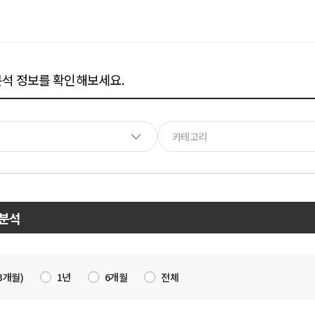
석 정보를 확인해보세요.
카테고리
분석
3개월)
1년
6개월
전체