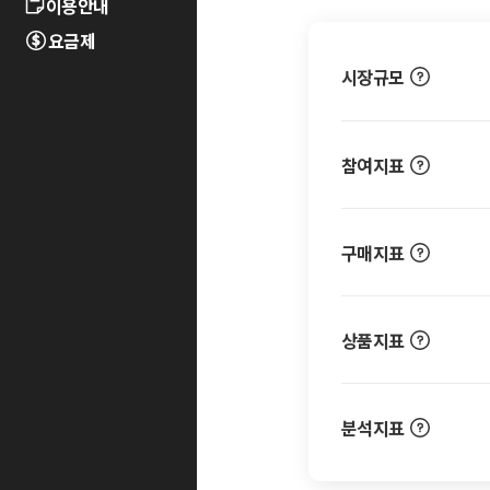
이용안내
요금제
시장규모
참여지표
구매지표
상품지표
분석지표