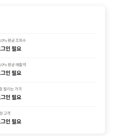
10%
평균
조회수
 로그인
필요
10%
평균
매출액
 로그인
필요
잘
팔리는 가격
 로그인
필요
청 고객
 로그인
필요