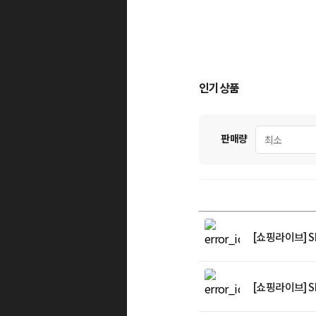
인기상품
판매량
[쇼핑라이브] 
[쇼핑라이브] 