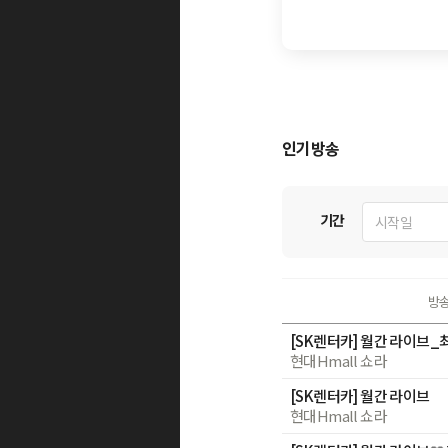
인기방송
기간
시작일
방
[SK렌터카] 월간 라이브_
현대Hmall 쇼라
[SK렌터카] 월간 라이브
현대Hmall 쇼라