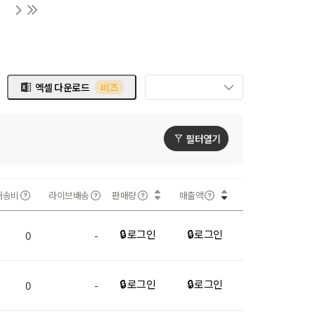
엑셀 다운로드
비즈
필터열기
배송비
라이브배송
판매량
매출액
🔒 로그인
🔒 로그인
0
-
🔒 로그인
🔒 로그인
0
-