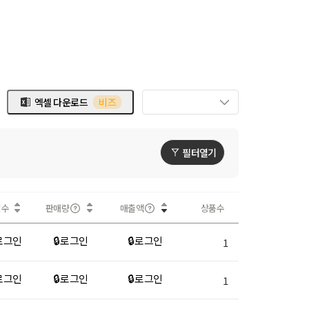
엑셀 다운로드
비즈
필터열기
회수
판매량
매출액
상품수
 로그인
🔒 로그인
🔒 로그인
1
 로그인
🔒 로그인
🔒 로그인
1