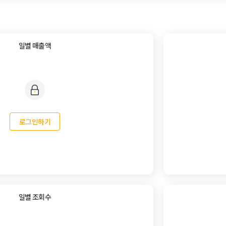
일별 매출액
로그인하기
일별 조회수