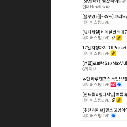
[SK렌터카] 월간 라이브🩷
현대Hmall 쇼라
네이버쇼핑LIVE
[넾다세일] 비에날씬 역대급 할
네이버쇼핑LIVE
네이버쇼핑LIVE
[앵콜]로보락 S10 MaxV 
G라이브
네이버쇼핑LIVE
[센트룸 x 넾다세일] 여름 
네이버쇼핑LIVE
네이버쇼핑LIVE