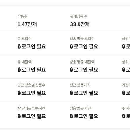
방송수
판매상품 수
1.47만개
38.9만개
총 조회수
방송 평균 조회수
상위
🔒 로그인
필요
🔒 로그인
필요
🔒
총 매출액
방송 평균 매출액
상위
🔒 로그인
필요
🔒 로그인
필요
🔒
평균
방송별 상품수
평균 상품가격
가장 
🔒 로그인
필요
🔒 로그인
필요
🔒
잘 팔리는 방송시간
방송 많은 시간
주 시
🔒 로그인
필요
🔒 로그인
필요
🔒