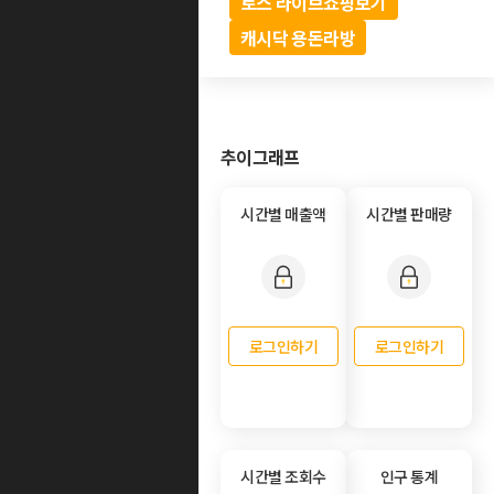
토스 라이브쇼핑보기
캐시닥 용돈라방
추이그래프
시간별 매출액
시간별 판매량
로그인하기
로그인하기
시간별 조회수
인구 통계