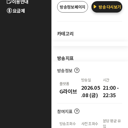
이용안내
방송정보 페이지
방송 다시보기
요금제
카테고리
방송지표
방송정보
방송일
시간
플랫폼
2026.05
21:00 -
G라이브
.08 (금)
22:35
참여지표
분당 평균 유
방송조회수
사전 조회수
입