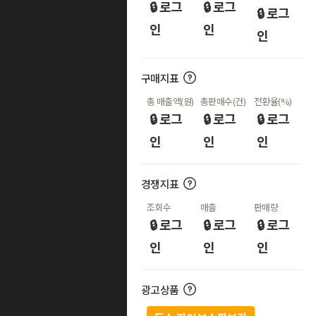
🔒 로그
🔒 로그
🔒 로그
인
인
인
구매지표
총 매출액(원)
총판매수(건)
전환율(%)
🔒 로그
🔒 로그
🔒 로그
인
인
인
경쟁지표
조회수
매출
판매량
🔒 로그
🔒 로그
🔒 로그
인
인
인
광고상품