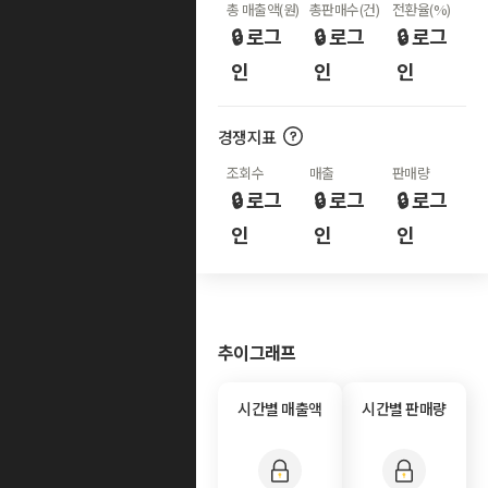
총 매출액(원)
총판매수(건)
전환율(%)
🔒 로그
🔒 로그
🔒 로그
인
인
인
경쟁지표
조회수
매출
판매량
🔒 로그
🔒 로그
🔒 로그
인
인
인
추이그래프
시간별 매출액
시간별 판매량