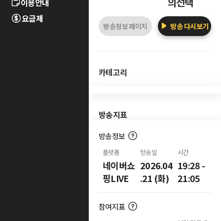
의선택
이용안내
요금제
방송정보 페이지
방송 다시보기
카테고리
방송지표
방송정보
플랫폼
방송일
시간
네이버쇼
2026.04
19:28 -
핑LIVE
.21 (화)
21:05
참여지표