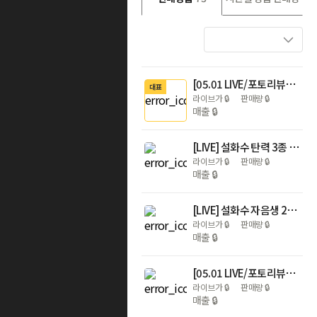
[05.01 LIVE/포토리뷰4천p] 설화수 탄력 3종 더블 기획세트
대표
라이브가
🔒
판매량
🔒
매출
🔒
[LIVE] 설화수 탄력 3종 기획세트 (자음수150 + 자음유액125 + 탄력크림50 + 윤조에센스15 + 자음수15 + 자음유액15 + 탄력크림5. 단위:ml)
라이브가
🔒
판매량
🔒
매출
🔒
[LIVE] 설화수 자음생 2종 기획세트 (자음생수150 + 자음생유액125 + 윤조에센스15 + 자음생수25 + 자음생유액25 + 자음생크림리치5. 단위:ml)
라이브가
🔒
판매량
🔒
매출
🔒
[05.01 LIVE/포토리뷰4천p] 설화수 자음생크림 리치 더블 기획세트
라이브가
🔒
판매량
🔒
매출
🔒