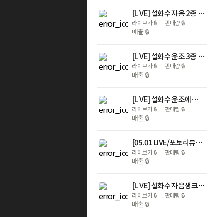
[LIVE] 설화수 자음 2종 기획세트 (자음수150 + 자음유액125 + 윤조에센스8 + 자음수15 + 자음유액15 + 탄력크림5. 단위:ml)
라이브가
🔒
판매량
🔒
매출
🔒
[LIVE] 설화수 윤조 3종 기획세트 (윤조에센스60 + 자음수150 + 자음유액125 + 윤조에센스15 + 자음수15 + 자음유액15 + 탄력크림15. 단위:ml)
라이브가
🔒
판매량
🔒
매출
🔒
[LIVE] 설화수 윤조에센스 6세대 90ml 기획세트 (윤조에센스90 + 윤조에센스8 + 자음생크림리치5 + 순행클렌징폼50. 단위:ml)
라이브가
🔒
판매량
🔒
매출
🔒
[05.01 LIVE/포토리뷰4천p] 설화수 자음생 2종+맨 2종 기획세트
라이브가
🔒
판매량
🔒
매출
🔒
[LIVE] 설화수 자음생크림리치 50ml 기획세트 (자음생크림리치50 + 자음생캡슐세럼8 + 윤조에센스15 + 자음생클렌징폼50. 단위:ml)
라이브가
🔒
판매량
🔒
매출
🔒