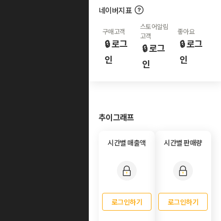
네이버지표
스토어알림
구매고객
좋아요
고객
🔒 로그
🔒 로그
🔒 로그
인
인
인
추이그래프
시간별 매출액
시간별 판매량
로그인하기
로그인하기