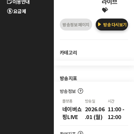
라이브
이용안내
💝
요금제
방송정보 페이지
방송 다시보기
카테고리
방송지표
방송정보
플랫폼
방송일
시간
네이버쇼
2026.06
11:00 -
핑LIVE
.01 (월)
12:00
참여지표