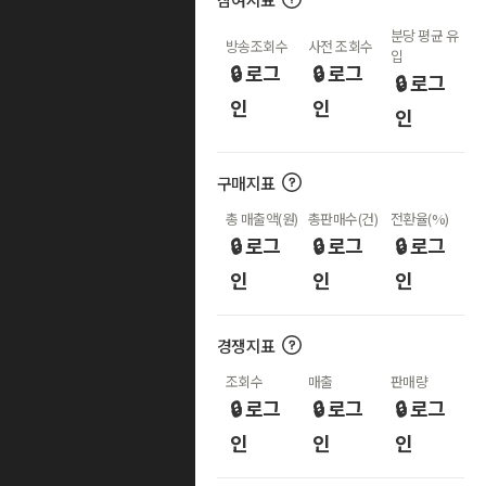
분당 평균 유
방송조회수
사전 조회수
입
🔒 로그
🔒 로그
🔒 로그
인
인
인
구매지표
총 매출액(원)
총판매수(건)
전환율(%)
🔒 로그
🔒 로그
🔒 로그
인
인
인
경쟁지표
조회수
매출
판매량
🔒 로그
🔒 로그
🔒 로그
인
인
인