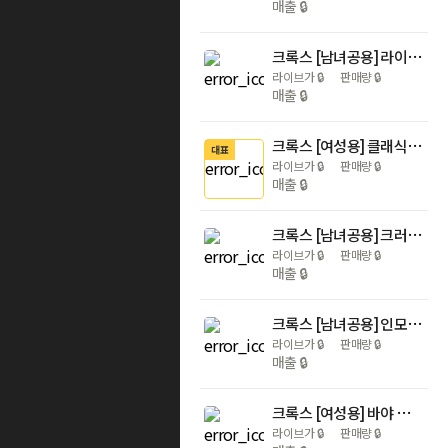
매출
🔒
크록스 [남녀공용] 라이트라이드 클로그 2종 204592-4CC외 크록스 샌들 슬리퍼 지비츠 클래식
라이브가
🔒
판매량
🔒
매출
🔒
크록스 [여성용] 클래식 플랫폼 클로그 우먼 2종 206750-001외 크록스 샌들 슬리퍼 지비츠 웨지 통굽
대표
라이브가
🔒
판매량
🔒
매출
🔒
크록스 [남녀공용] 크러쉬 클로그 3종 207521-001외 크록스 샌들 슬리퍼 지비츠 높은굽 힐 웨지 통굽
라이브가
🔒
판매량
🔒
매출
🔒
크록스 [남녀공용] 인모션 클로그 3종 209964-001외 크록스 샌들 슬리퍼 지비츠 클래식
라이브가
🔒
판매량
🔒
매출
🔒
크록스 [여성용] 바야 플랫폼 클로그 4종 208186-001외 크록스 샌들 슬리퍼 지비츠 웨지 통굽 높은굽
라이브가
🔒
판매량
🔒