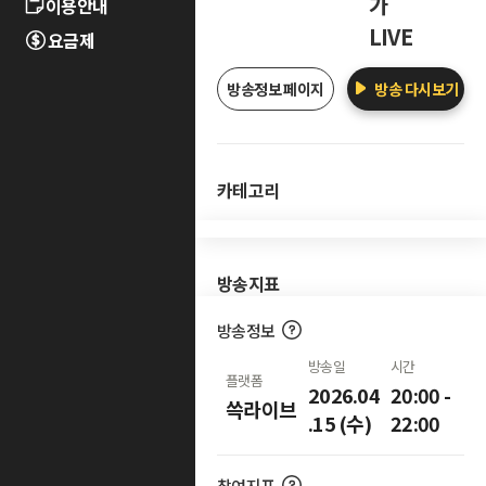
가
이용안내
LIVE
요금제
방송정보 페이지
방송 다시보기
카테고리
방송지표
방송정보
방송일
시간
플랫폼
2026.04
20:00 -
쓱라이브
.15 (수)
22:00
참여지표