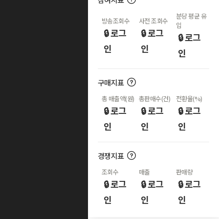
분당 평균 유
방송조회수
사전 조회수
입
🔒 로그
🔒 로그
🔒 로그
인
인
인
구매지표
총 매출액(원)
총판매수(건)
전환율(%)
🔒 로그
🔒 로그
🔒 로그
인
인
인
경쟁지표
조회수
매출
판매량
🔒 로그
🔒 로그
🔒 로그
인
인
인