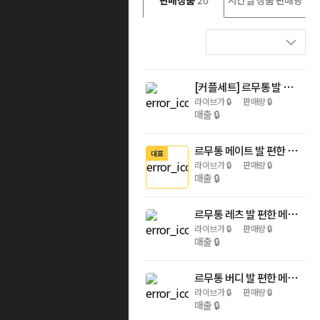
판매상품
20
시간별 상품 판매량
[커플세트] 르무통 발 편한 메리노울 운동화 (2족 이상/교차선택가능)
라이브가
🔒
판매량
🔒
매출
🔒
르무통 메이트 발 편한 메리노울 운동화
대표
라이브가
🔒
판매량
🔒
매출
🔒
르무통 레츠 발 편한 메리노울 메리제인 운동화
라이브가
🔒
판매량
🔒
매출
🔒
르무통 버디 발 편한 메리노울 운동화
라이브가
🔒
판매량
🔒
매출
🔒