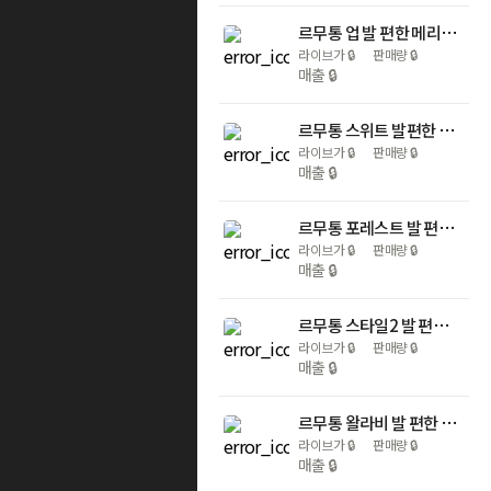
르무통 업 발 편한 메리노울 운동화
라이브가
🔒
판매량
🔒
매출
🔒
르무통 스위트 발편한 울 플랫 메리제인 슈즈
라이브가
🔒
판매량
🔒
매출
🔒
르무통 포레스트 발 편한 메리노울 운동화
라이브가
🔒
판매량
🔒
매출
🔒
르무통 스타일2 발 편한 메리노울 슬립온
라이브가
🔒
판매량
🔒
매출
🔒
르무통 왈라비 발 편한 메리노울 운동화
라이브가
🔒
판매량
🔒
매출
🔒