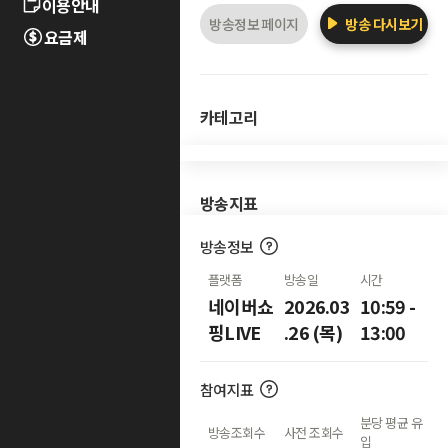
이용안내
방송정보 페이지
방송 다시보기
요금제
카테고리
방송지표
방송정보
플랫폼
방송일
시간
네이버쇼
2026.03
10:59 -
핑LIVE
.26 (목)
13:00
참여지표
분당 평균 유
방송조회수
사전 조회수
입