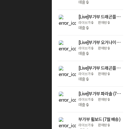
매출
🔒
[Live]부가부 드래곤플라이 플러스 브리지 썬 캐노피 (7월 배송)
라이브가
🔒
판매량
🔒
매출
🔒
[Live]부가부 오거나이저 (7월 배송)
라이브가
🔒
판매량
🔒
매출
🔒
[Live]부가부 드래곤플라이 플러스 배시넷(6월 말 출고)
라이브가
🔒
판매량
🔒
매출
🔒
[Live]부가부 파라솔 (7월 배송)
라이브가
🔒
판매량
🔒
매출
🔒
부가부 휠보드 (7월 배송)
라이브가
🔒
판매량
🔒