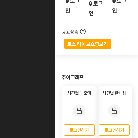
🔒 로그
🔒 로그
🔒 로그
인
인
인
광고상품
토스 라이브쇼핑보기
추이그래프
시간별 매출액
시간별 판매량
로그인하기
로그인하기