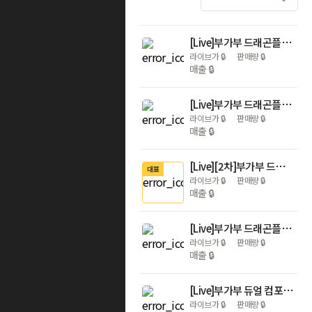
[Live]부가부 드래곤플라이 플러스 절충형 유모차 블랙 섀시(6월 말 출고)
라이브가
🔒
판매량
🔒
매출
🔒
[Live]부가부 드래곤플라이 플러스 절충형 유모차 그래파이트 섀시(6월 말 출고)
라이브가
🔒
판매량
🔒
매출
🔒
[Live][2차]부가부 드래곤플라이 플러스 절충형 유모차 블랙 섀시 + 헤리티지 블랙 시트패브릭 (7월 말 출고)
대표
라이브가
🔒
판매량
🔒
매출
🔒
[Live]부가부 드래곤플라이 플러스 절충형 유모차 데저트 토프(8월 말 출고)
라이브가
🔒
판매량
🔒
매출
🔒
[Live]부가부 듀얼 컴포트 시트라이너 (7월 배송)
라이브가
🔒
판매량
🔒