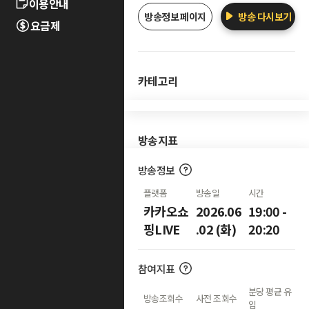
이용안내
방송정보 페이지
방송 다시보기
요금제
카테고리
방송지표
방송정보
플랫폼
방송일
시간
카카오쇼
2026.06
19:00 -
핑LIVE
.02 (화)
20:20
참여지표
분당 평균 유
방송조회수
사전 조회수
입