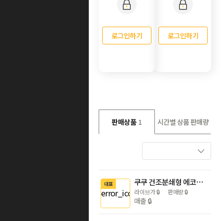
로그인하기
로그인하기
판매상품
1
시간별 상품 판매량
쿠쿠 건조분쇄형 에코웨일 큐브 2L 음식물처리기 (눌음방지) (색상 택1)
대표
라이브가
🔒
판매량
🔒
매출
🔒