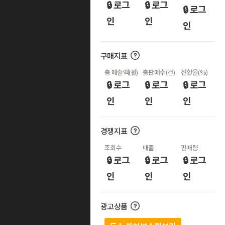
🔒 로그
🔒 로그
🔒 로그
인
인
인
구매지표
총 매출액(원)
총판매수(건)
전환율(%)
🔒 로그
🔒 로그
🔒 로그
인
인
인
경쟁지표
조회수
매출
판매량
🔒 로그
🔒 로그
🔒 로그
인
인
인
광고상품