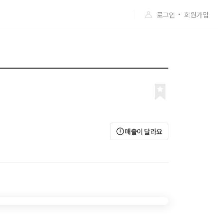
로그인
회원가입
매출이 달라요