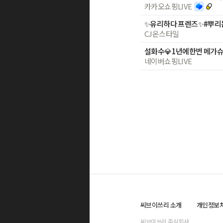
카카오쇼핑LIVE
CJ온스타일
네이버쇼핑LIVE
씨브이쓰리 소개
개인정보
씨브이쓰리 주식회사