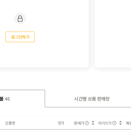
로그인하기
품
46
시간별 상품 판매량
상품명
정가
판매가
라이브가
배