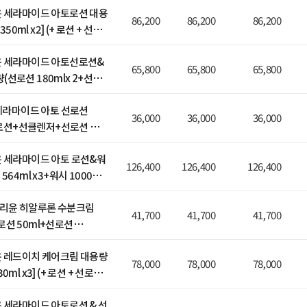
윤 세라마이드 아토로션 대용
86,200
86,200
86,200
350ml x2] (+ 로션 + 선로
윤 세라마이드 아토선로션&
65,800
65,800
65,800
선로션 180mlx 2+선클
 2)(+로션+선로션 증정)
 세라마이드 아토 선로션
36,000
36,000
36,000
(+로션+선클렌저+선로션 증
윤 세라마이드 아토 로션&워
126,400
126,400
126,400
564ml x3+워시 1000ml
선로션 증정)
일리윤 히알루론 수분크림
41,700
41,700
41,700
 (+로션 50ml+선로션
 30ml 증정)
윤 레드이치 케어크림 대용량
78,000
78,000
78,000
0ml x3] (+ 로션 + 선로션
윤 세라마이드 아토로션 & 선