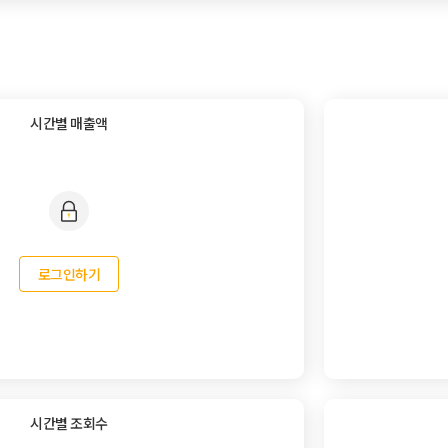
시간별 매출액
로그인하기
시간별 조회수