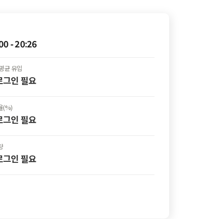
00 - 20:26
평균 유입
 로그인
필요
(%)
 로그인
필요
량
 로그인
필요