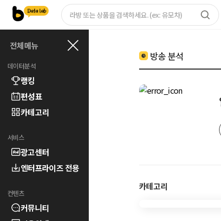
전체메뉴
방송 분석
데이터분석
랭킹
편성표
카테고리
서비스
광고센터
엔터프라이즈 전용
카테고리
컨텐츠
커뮤니티