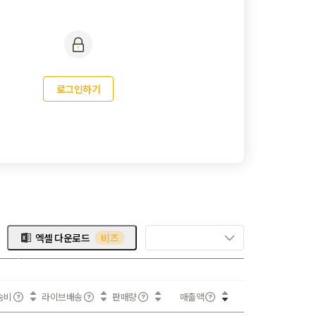
로그인하기
엑셀 다운로드
비즈
송비
라이브배송
판매량
매출액