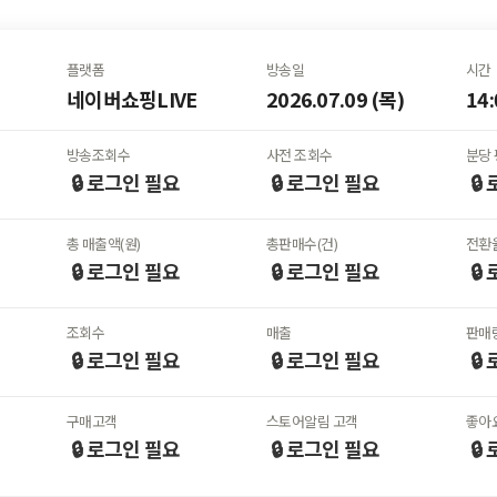
플랫폼
방송일
시간
네이버쇼핑LIVE
2026.07.09 (목)
14:
방송조회수
사전 조회수
분당 
🔒 로그인
필요
🔒 로그인
필요
🔒
총 매출액(원)
총판매수(건)
전환율
🔒 로그인
필요
🔒 로그인
필요
🔒
조회수
매출
판매
🔒 로그인
필요
🔒 로그인
필요
🔒
구매고객
스토어알림 고객
좋아
🔒 로그인
필요
🔒 로그인
필요
🔒