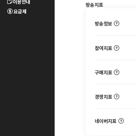
이용안내
방송지표
요금제
방송정보
참여지표
구매지표
경쟁지표
네이버지표