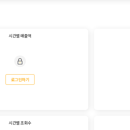
시간별 매출액
로그인하기
시간별 조회수