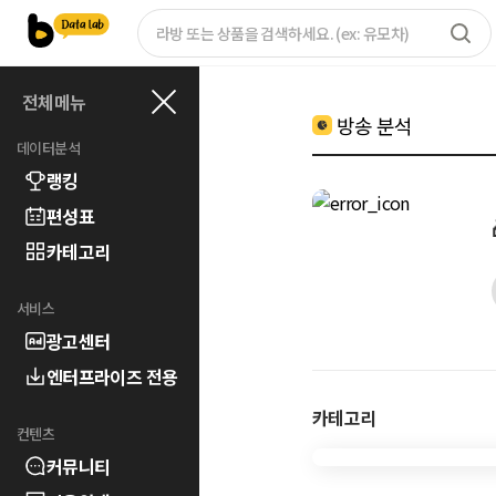
전체메뉴
방송 분석
데이터분석
랭킹
편성표
카테고리
서비스
광고센터
엔터프라이즈 전용
카테고리
컨텐츠
커뮤니티