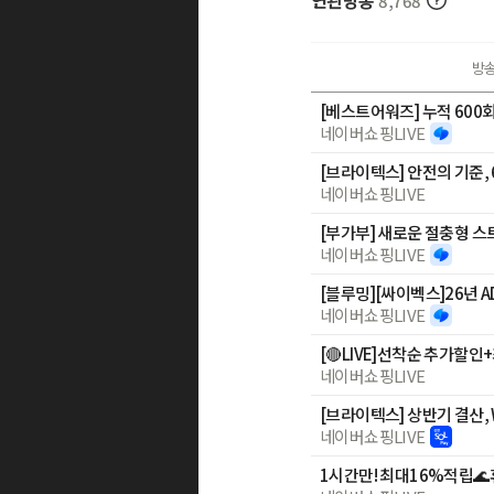
연관방송
8,768
방
네이버쇼핑LIVE
[브라이텍스] 안전의 기준, 
네이버쇼핑LIVE
[부가부] 새로운 절충형 스
네이버쇼핑LIVE
네이버쇼핑LIVE
네이버쇼핑LIVE
[브라이텍스] 상반기 결산, W
네이버쇼핑LIVE
1시간만! 최대16%적립