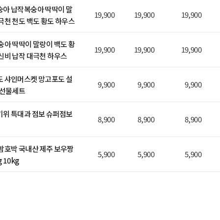
숭아 납작복숭아 딱딱이 말
19,900
19,900
19,900
극천 천도 백도 황도 하우스
숭아 딱딱이 말랑이 백도 황
19,900
19,900
19,900
신비 납작 대극천 하우스
도 샤인머스켓 망고포도 설
9,900
9,900
9,900
 선물세트
키위 특대과 점보 슈퍼점보
8,900
8,900
8,900
밤호박 국내산 제주 보우짱
5,900
5,900
5,900
 10kg