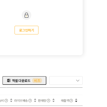
로그인하기
엑셀 다운로드
비즈
송비
라이브배송
판매량
매출액