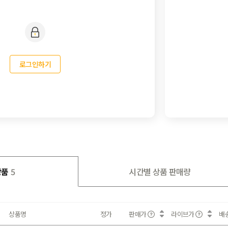
로그인하기
상품
5
시간별 상품 판매량
상품명
정가
판매가
라이브가
배