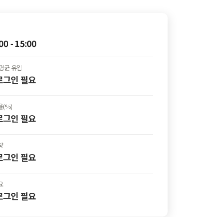
00 - 15:00
평균 유입
 로그인
필요
(%)
 로그인
필요
량
 로그인
필요
요
 로그인
필요