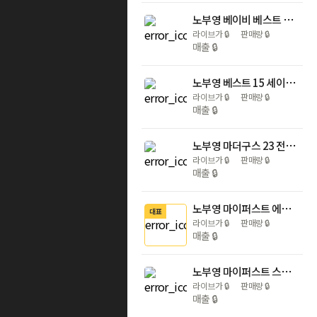
노부영 베이비 베스트 세이펜 15
라이브가
🔒
판매량
🔒
매출
🔒
노부영 베스트 15 세이펜버전 (New)
라이브가
🔒
판매량
🔒
매출
🔒
노부영 마더구스 23 전권 (세이펜 호환)
라이브가
🔒
판매량
🔒
매출
🔒
노부영 마이퍼스트 에릭칼 8종 / 베어 4종+베리 4종
대표
라이브가
🔒
판매량
🔒
매출
🔒
노부영 마이퍼스트 스팟 (보드북 10권 + CD 1장 + 송카드 1장)
라이브가
🔒
판매량
🔒
매출
🔒