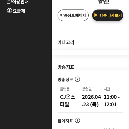
할인!
이용안내
요금제
방송정보 페이지
방송 다시보기
카테고리
방송지표
방송정보
플랫폼
방송일
시간
CJ온스
2026.04
11:00 -
타일
.23 (목)
12:01
참여지표