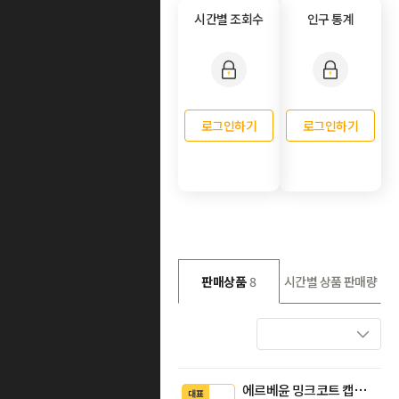
시간별 조회수
인구 통계
로그인하기
로그인하기
판매상품
8
시간별 상품 판매량
에르베윤 밍크코트 캡소매 조끼 베스트 밍크어부바 숄 베스트 펄 팔로미노 펄베이지 렛아웃
대표