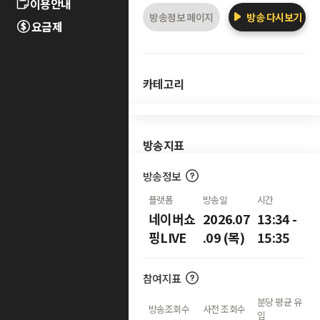
이용안내
방송정보 페이지
방송 다시보기
요금제
카테고리
방송지표
방송정보
플랫폼
방송일
시간
네이버쇼
2026.07
13:34 -
핑LIVE
.09 (목)
15:35
참여지표
분당 평균 유
방송조회수
사전 조회수
입