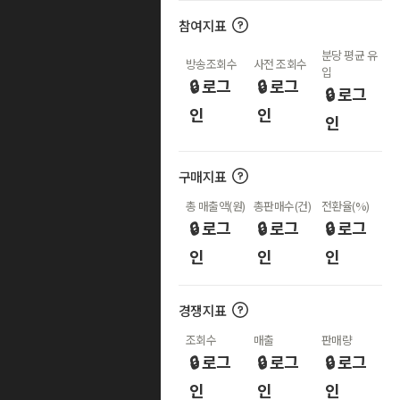
참여지표
분당 평균 유
방송조회수
사전 조회수
입
🔒 로그
🔒 로그
🔒 로그
인
인
인
구매지표
총 매출액(원)
총판매수(건)
전환율(%)
🔒 로그
🔒 로그
🔒 로그
인
인
인
경쟁지표
조회수
매출
판매량
🔒 로그
🔒 로그
🔒 로그
인
인
인