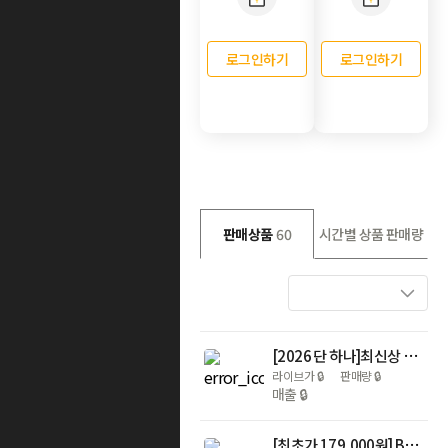
로그인하기
로그인하기
판매상품
60
시간별 상품 판매량
[2026 단 하나]최신상 에센셜 슬리머 5종
라이브가
🔒
판매량
🔒
매출
🔒
[최초가 179,000원] Barbara 누디컬렉션 브라팬티 6세트