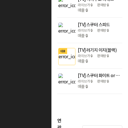
라이브가
🔒
판매량
🔒
매출
🔒
[TV] 스쿠터 스피드
라이브가
🔒
판매량
🔒
매출
🔒
[TV] 러기지 이지(블랙)
대표
라이브가
🔒
판매량
🔒
매출
🔒
[TV] 스쿠터 화이트 or 블랙
라이브가
🔒
판매량
🔒
매출
🔒
연
관