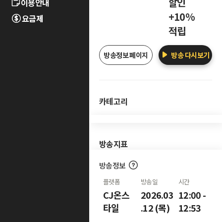
할인
이용안내
+10%
요금제
적립
방송정보 페이지
방송 다시보기
카테고리
방송지표
방송정보
플랫폼
방송일
시간
CJ온스
2026.03
12:00 -
타일
.12 (목)
12:53