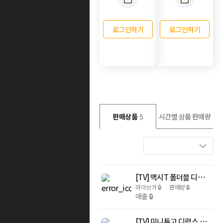
로그인하기
로그인하기
판매상품
5
시간별 상품 판매량
[TV] 맥시T 폴더블 디럭스 (LED)
라이브가
🔒
판매량
🔒
매출
🔒
[TV] 미니투고 디럭스 플러스 LED (푸쉬바포함)