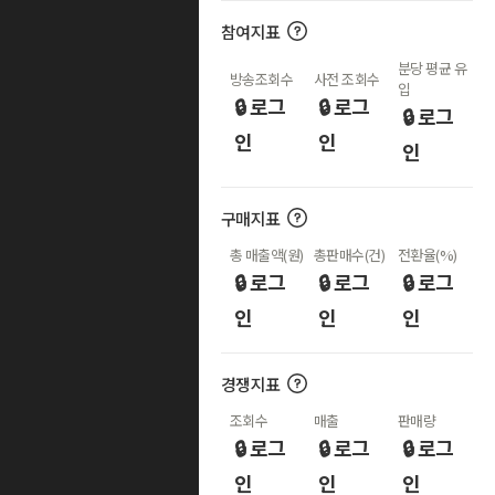
참여지표
분당 평균 유
방송조회수
사전 조회수
입
🔒 로그
🔒 로그
🔒 로그
인
인
인
구매지표
총 매출액(원)
총판매수(건)
전환율(%)
🔒 로그
🔒 로그
🔒 로그
인
인
인
경쟁지표
조회수
매출
판매량
🔒 로그
🔒 로그
🔒 로그
인
인
인