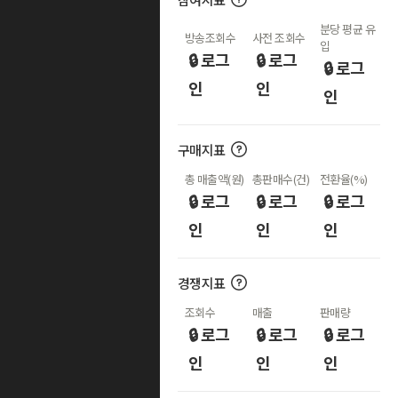
분당 평균 유
방송조회수
사전 조회수
입
🔒 로그
🔒 로그
🔒 로그
인
인
인
구매지표
총 매출액(원)
총판매수(건)
전환율(%)
🔒 로그
🔒 로그
🔒 로그
인
인
인
경쟁지표
조회수
매출
판매량
🔒 로그
🔒 로그
🔒 로그
인
인
인