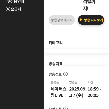
적립까
이용안내
지!
요금제
방송정보 페이지
방송 다시보기
카테고리
방송지표
방송정보
플랫폼
방송일
시간
네이버쇼
2025.09
18:59 -
핑LIVE
.17 (수)
20:05
참여지표