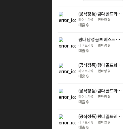
(공식정품) 람다 골프화 브루노 블랙화이트 남성골프화 명품 클래식 스파이크
라이브가
🔒
판매량
🔒
매출
🔒
람다 남성 골프 베스트 그레이 조끼 52430
라이브가
🔒
판매량
🔒
매출
🔒
(공식정품) 람다 골프화 캐서린 네이비베이지 여성골프화 명품 클래식 스파이크
라이브가
🔒
판매량
🔒
매출
🔒
(공식정품) 람다 골프화 올리비아 네이비레드 여성골프화 명품 클래식 스파이크
라이브가
🔒
판매량
🔒
매출
🔒
(공식정품) 람다 골프웨어 레더 벨트 12963 그레이 골프벨트 가죽벨트
라이브가
🔒
판매량
🔒
매출
🔒