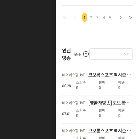
1
2
3
4
5
연관
596
방송
코오롱스포츠 역시즌 안타티카 & 신상 데이팩 라이브
네이버쇼핑LIVE
조회수
판매
매출
06
.
28
🔒
🔒
🔒
[앵콜재방송] 코오롱스포츠 역시즌 안타티카 & 신상 데이팩 라이브
네이버쇼핑LIVE
조회수
판매
매출
07
.
01
🔒
🔒
🔒
코오롱스포츠 역시즌 안타티카 & 신상 데이팩 라이브
네이버쇼핑LIVE
조회수
판매
매출