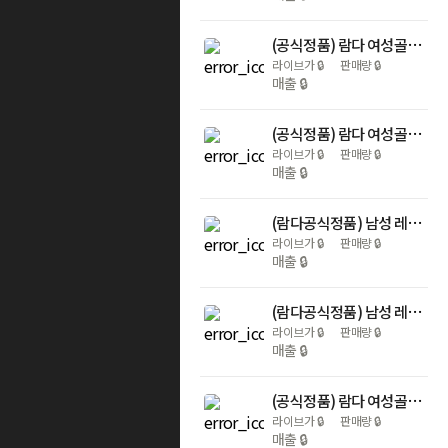
(공식정품) 람다 여성골프웨어 플리티드 기모 스커트 32537 블랙 클래식 골프스커트
라이브가
🔒
판매량
🔒
매출
🔒
(공식정품) 람다 여성골프웨어 울 팬츠 12703 그레이 클래식 골프바지 스트레치 기능성
라이브가
🔒
판매량
🔒
매출
🔒
(람다공식정품) 남성 레더 벨트 블랙 핀버클 5291300 골프벨트 가죽벨트
라이브가
🔒
판매량
🔒
매출
🔒
(람다공식정품) 남성 레더 벨트 브라운 핀버클 5291200 골프벨트 가죽벨트
라이브가
🔒
판매량
🔒
매출
🔒
(공식정품) 람다 여성골프웨어 팬츠 02757 오프화이트 클래식 골프바지 하이웨스트
라이브가
🔒
판매량
🔒
매출
🔒