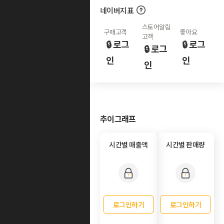
네이버지표
스토어알림
구매고객
좋아요
고객
🔒 로그
🔒 로그
🔒 로그
인
인
인
추이그래프
시간별 매출액
시간별 판매량
로그인하기
로그인하기