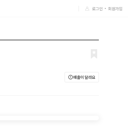
로그인
회원가입
매출이 달라요