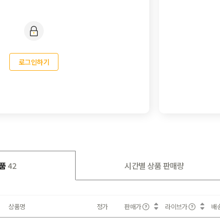
로그인하기
품
42
시간별 상품 판매량
상품명
정가
판매가
라이브가
배