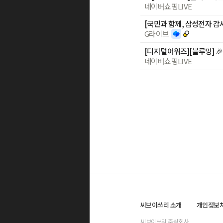
네이버쇼핑LIVE
[국민과 함께, 삼성전자 
G라이브
네이버쇼핑LIVE
씨브이쓰리 소개
개인정보
씨브이쓰리 주식회사