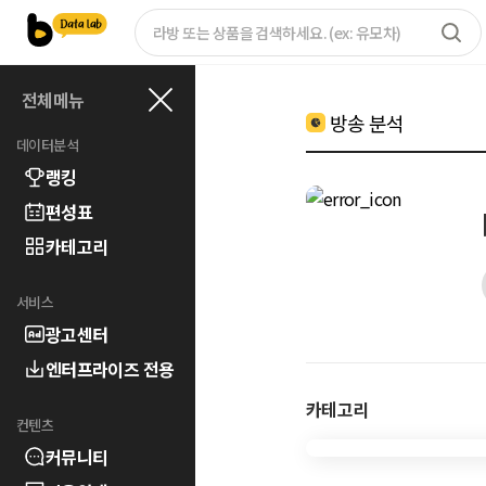
전체메뉴
방송 분석
데이터분석
랭킹
편성표
카테고리
서비스
광고센터
엔터프라이즈 전용
카테고리
컨텐츠
커뮤니티