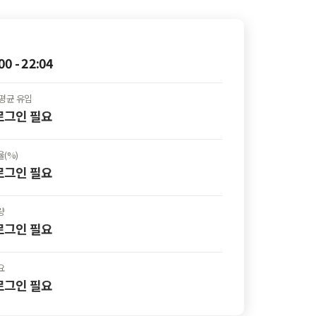
00 - 22:04
평균 유입
 로그인
필요
(%)
 로그인
필요
량
 로그인
필요
요
 로그인
필요