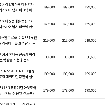
 체어 L 휴대용 캠핑의자
199,000
199,000
199,000
렉스체어 낚시 피크닉 아웃
 체어 S 휴대용 캠핑의자
169,000
169,000
169,000
렉스체어 낚시 피크닉 아웃
익스팬드40 베이직SET + 전
219,000
219,000
219,000
용 캠핑테이블 초경량 키친
이식 조립식
 카키 휴대용 선풍기 허리
30,600
30,600
30,600
무선 탁상용 소형 충전식
 넥선풍기
 네오20 BTR LED 캠핑
199,000
199,000
199,000
조명 메인랜턴 충전식 실외
 (전용 앱 컨트롤)
7 LED 캠핑랜턴 아웃도어
179,000
179,000
179,000
라이트 (전용 앱 컨트롤)
040 웜그레이 무선 캠핑 써