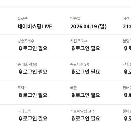
플랫폼
방송일
시간
네이버쇼핑LIVE
2026.04.19 (일)
21:
방송조회수
사전 조회수
분당 
🔒 로그인
필요
🔒 로그인
필요
🔒
총 매출액(원)
총판매수(건)
전환율
🔒 로그인
필요
🔒 로그인
필요
🔒
조회수
매출
판매
🔒 로그인
필요
🔒 로그인
필요
🔒
구매고객
스토어알림 고객
좋아
🔒 로그인
필요
🔒 로그인
필요
🔒