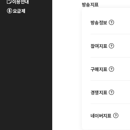
이용안내
방송지표
요금제
방송정보
참여지표
구매지표
경쟁지표
네이버지표