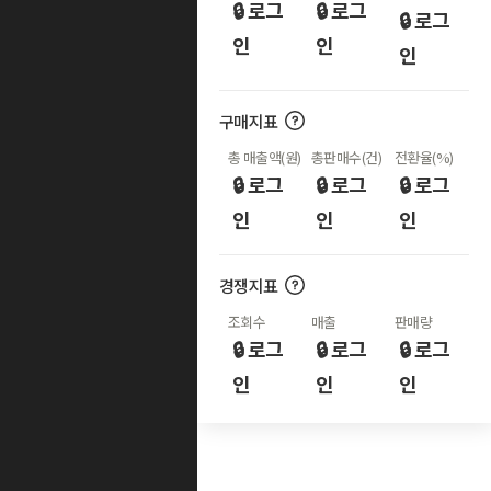
🔒 로그
🔒 로그
🔒 로그
인
인
인
구매지표
총 매출액(원)
총판매수(건)
전환율(%)
🔒 로그
🔒 로그
🔒 로그
인
인
인
경쟁지표
조회수
매출
판매량
🔒 로그
🔒 로그
🔒 로그
인
인
인