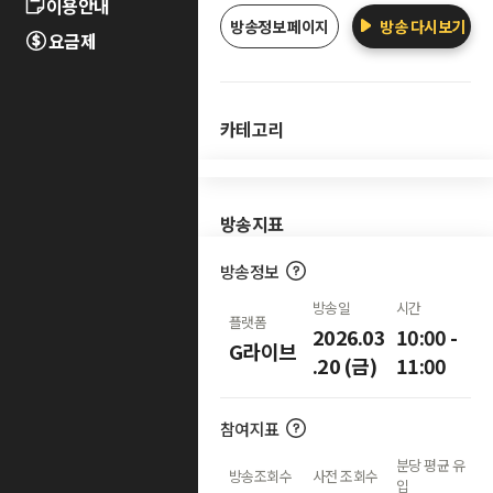
이용안내
방송정보 페이지
방송 다시보기
요금제
카테고리
방송지표
방송정보
방송일
시간
플랫폼
2026.03
10:00 -
G라이브
.20 (금)
11:00
참여지표
분당 평균 유
방송조회수
사전 조회수
입