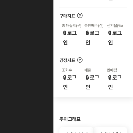
구매지표
총 매출액(원)
총판매수(건)
전환율(%)
🔒 로그
🔒 로그
🔒 로그
인
인
인
경쟁지표
조회수
매출
판매량
🔒 로그
🔒 로그
🔒 로그
인
인
인
추이그래프