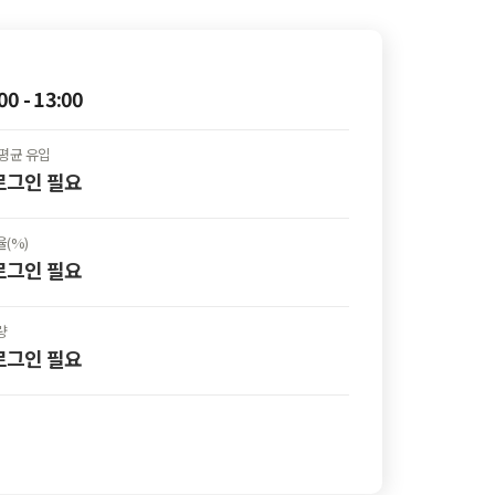
00 - 13:00
평균 유입
 로그인
필요
(%)
 로그인
필요
량
 로그인
필요