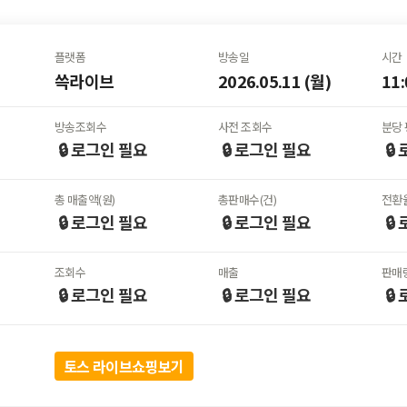
플랫폼
방송일
시간
쓱라이브
2026.05.11 (월)
11:
방송조회수
사전 조회수
분당 
🔒 로그인
필요
🔒 로그인
필요
🔒
총 매출액(원)
총판매수(건)
전환율
🔒 로그인
필요
🔒 로그인
필요
🔒
조회수
매출
판매
🔒 로그인
필요
🔒 로그인
필요
🔒
토스 라이브쇼핑보기