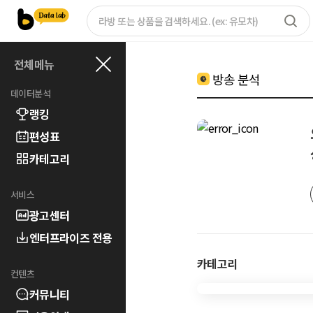
전체메뉴
방송 분석
데이터분석
랭킹
편성표
카테고리
서비스
광고센터
엔터프라이즈 전용
카테고리
컨텐츠
커뮤니티