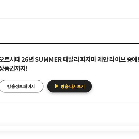
오르시떼 26년 SUMMER 패밀리 파자마 제안 라이브 중에
상품권까지!
방송정보 페이지
방송 다시보기