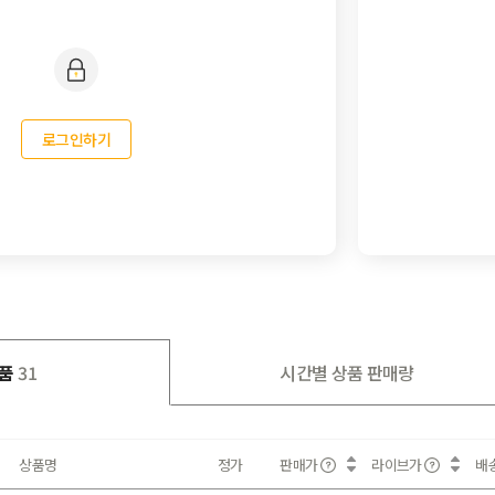
로그인하기
품
31
시간별 상품 판매량
상품명
정가
판매가
라이브가
배