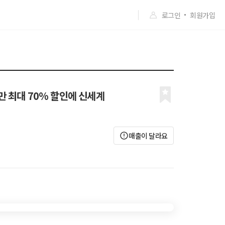
로그인
회원가입
만 최대 70% 할인에 신세계
매출이 달라요