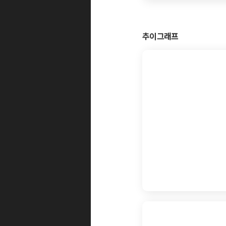
추이그래프