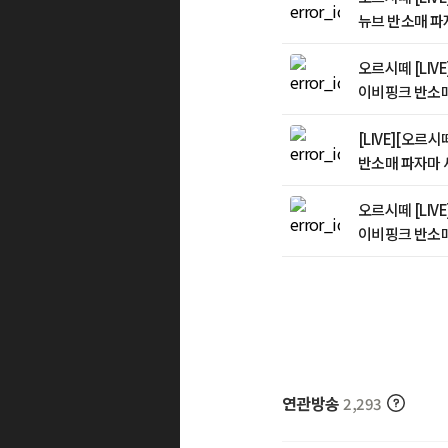
뉴브 반소매 파
오르시떼 [LIV
이비핑크 반소매
[LIVE][오르
반소매 파자마 
오르시떼 [LIV
이비핑크 반소매
연관방송
2,293