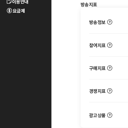
이용안내
방송지표
요금제
방송정보
참여지표
구매지표
경쟁지표
광고상품