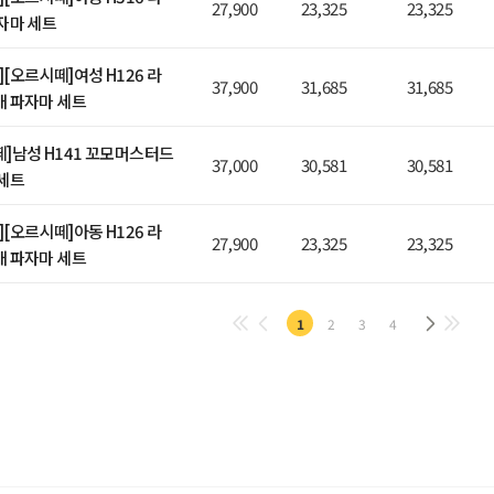
27,900
23,325
23,325
자마 세트
E][오르시떼]여성 H126 라
37,900
31,685
31,685
 파자마 세트
시떼]남성 H141 꼬모머스터드
37,000
30,581
30,581
세트
E][오르시떼]아동 H126 라
27,900
23,325
23,325
 파자마 세트
1
2
3
4