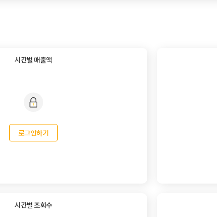
시간별 매출액
로그인하기
시간별 조회수