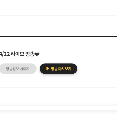
4/22 라이브 방송❤️
방송정보 페이지
방송 다시보기