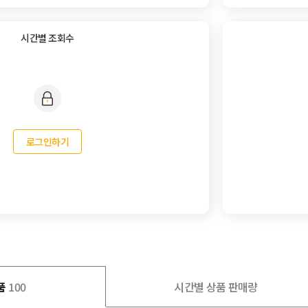
시간별 조회수
로그인하기
품
100
시간별 상품 판매량