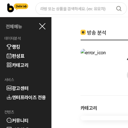
전체메뉴
방송 분석
데이터분석
랭킹
편성표
카테고리
서비스
광고센터
엔터프라이즈 전용
카테고리
컨텐츠
커뮤니티