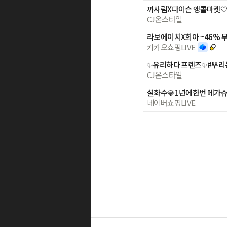
CJ온스타일
라보에이치X희아 ~46% 무
카카오쇼핑LIVE
CJ온스타일
네이버쇼핑LIVE