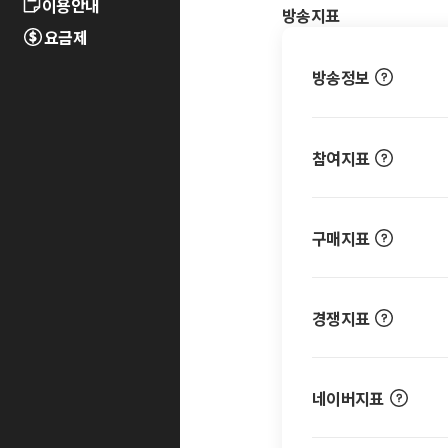
이용안내
방송지표
요금제
방송정보
참여지표
구매지표
경쟁지표
네이버지표