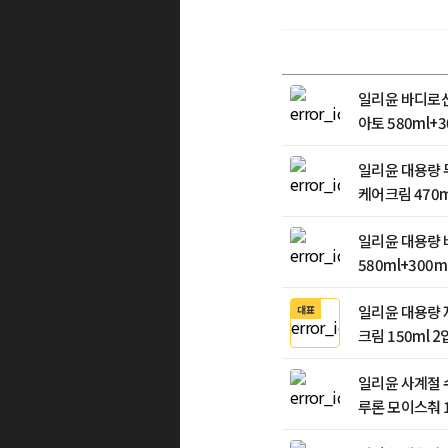
일리윤 바디로
아토 580ml+3
일리윤 대용량 
케어크림 470m
일리윤 대용량
580ml+300ml
일리윤 대용량 
대표
크림 150ml 2입
일리윤 사계절 
루론 모이스춰 1