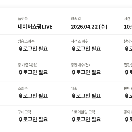
플랫폼
방송일
시간
네이버쇼핑LIVE
2026.04.22 (수)
10:
방송조회수
사전 조회수
분당 
🔒 로그인
필요
🔒 로그인
필요
🔒
총 매출액(원)
총판매수(건)
전환율
🔒 로그인
필요
🔒 로그인
필요
🔒
조회수
매출
판매
🔒 로그인
필요
🔒 로그인
필요
🔒
구매고객
스토어알림 고객
좋아
🔒 로그인
필요
🔒 로그인
필요
🔒