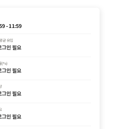
59 - 11:59
평균 유입
 로그인
필요
(%)
 로그인
필요
량
 로그인
필요
요
 로그인
필요