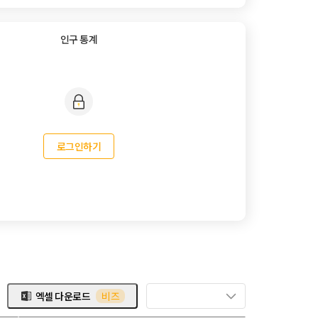
인구 통계
로그인하기
엑셀 다운로드
비즈