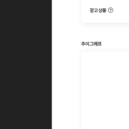
광고상품
추이그래프