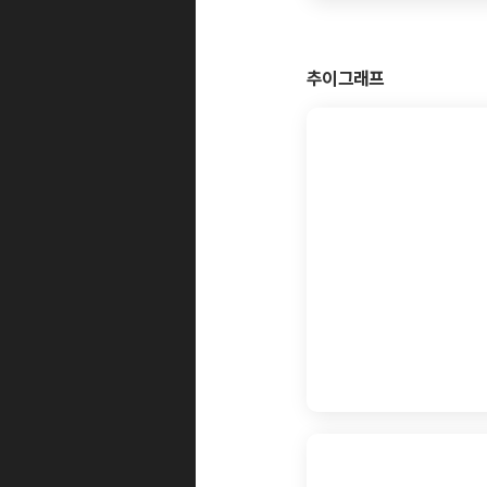
추이그래프