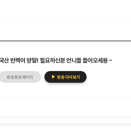
국산 반짝이 양말! 필요하신분 언니들 들어오세용 ~
방송정보 페이지
방송 다시보기