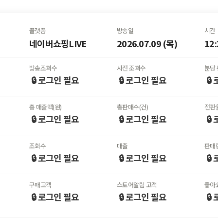
플랫폼
방송일
시간
네이버쇼핑LIVE
2026.07.09 (목)
12:
방송조회수
사전 조회수
분당 
🔒 로그인
필요
🔒 로그인
필요
🔒
총 매출액(원)
총판매수(건)
전환율
🔒 로그인
필요
🔒 로그인
필요
🔒
조회수
매출
판매
🔒 로그인
필요
🔒 로그인
필요
🔒
구매고객
스토어알림 고객
좋아
🔒 로그인
필요
🔒 로그인
필요
🔒