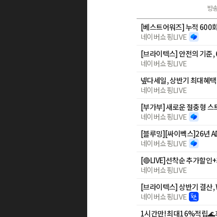
방
네이버쇼핑LIVE
[브라이텍스] 안전의 기준, 
네이버쇼핑LIVE
넾다세일, 상반기 최대혜택
네이버쇼핑LIVE
[부가부] 새로운 절충형 스
네이버쇼핑LIVE
네이버쇼핑LIVE
네이버쇼핑LIVE
[브라이텍스] 상반기 결산, W
네이버쇼핑LIVE
1시간만! 최대16%적립