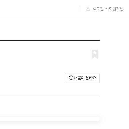
로그인
회원가입
매출이 달라요