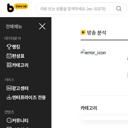
전체메뉴
방송 분석
데이터분석
랭킹
편성표
카테고리
서비스
광고센터
엔터프라이즈 전용
카테고리
컨텐츠
커뮤니티