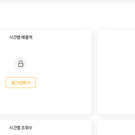
시간별 매출액
로그인하기
시간별 조회수