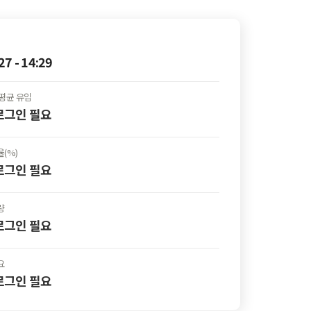
27 - 14:29
평균 유입
 로그인
필요
(%)
 로그인
필요
량
 로그인
필요
요
 로그인
필요