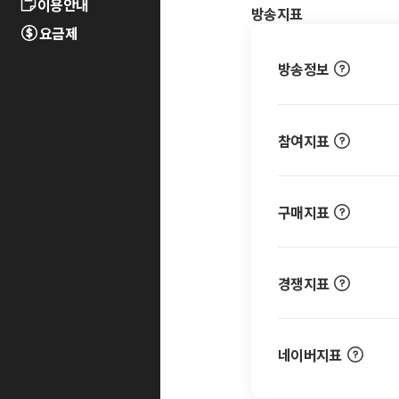
이용안내
방송지표
요금제
방송정보
참여지표
구매지표
경쟁지표
네이버지표