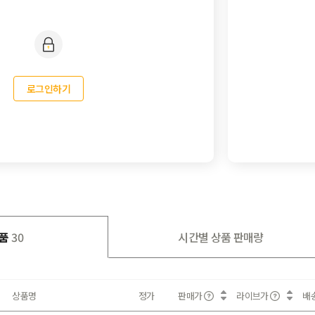
로그인하기
품
30
시간별 상품 판매량
상품명
정가
판매가
라이브가
배