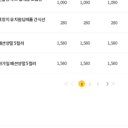
1,090
1,090
1,090
포장지 유치원답례품 간식선
280
280
280
1,580
1,580
1,580
패션양말 5컬러
1,580
1,580
1,580
남성스탠다드 아가일 패션양말 5컬러
1
2
3