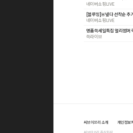
네이버쇼핑LIVE
네이버쇼핑LIVE
쓱라이브
씨브이쓰리 소개
개인정보
씨브이쓰리 주식회사