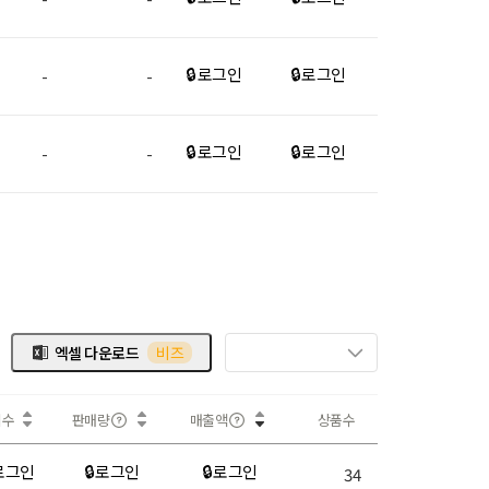
🔒 로그인
🔒 로그인
-
-
🔒 로그인
🔒 로그인
-
-
엑셀 다운로드
비즈
회수
판매량
매출액
상품수
 로그인
🔒 로그인
🔒 로그인
34