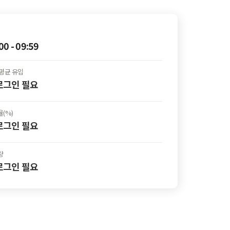
00 - 09:59
평균 유입
 로그인
필요
(%)
 로그인
필요
량
 로그인
필요