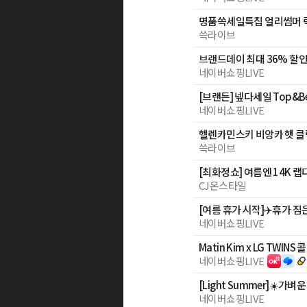
쓱라이브
브랜드데이 최대 36% 할인
네이버쇼핑LIVE
네이버쇼핑LIVE
헬렌카민스키 비앙카 햇 클
쓱라이브
CJ온스타일
네이버쇼핑LIVE
Matin Kim x LG TWIN
네이버쇼핑LIVE
네이버쇼핑LIVE