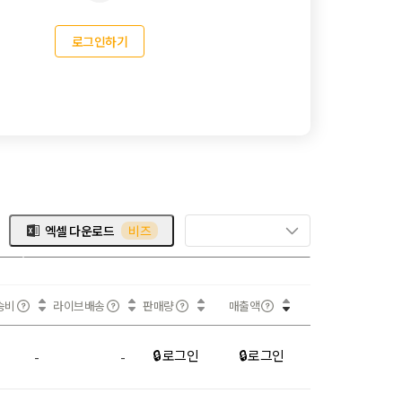
로그인하기
엑셀 다운로드
비즈
송비
라이브배송
판매량
매출액
🔒 로그인
🔒 로그인
-
-