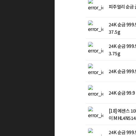
피주얼리 순금 골
24K 순금 99
37.5g
24K 순금 99
3.75g
24K 순금 999
24K 순금 99.
[18] 에센스 
이 M HL4N51
24K 순금 99