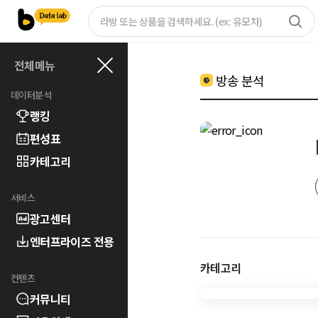
전체메뉴
방송 분석
데이터분석
랭킹
편성표
카테고리
서비스
광고센터
엔터프라이즈 전용
카테고리
컨텐츠
커뮤니티