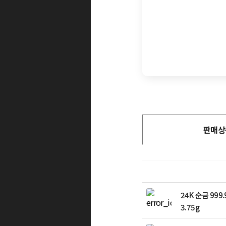
판매상
24K 순금 99
3.75g