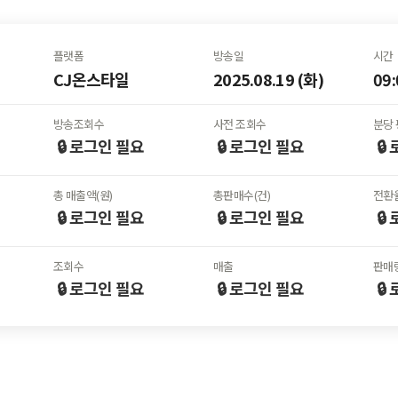
플랫폼
방송일
시간
CJ온스타일
2025.08.19 (화)
09:
방송조회수
사전 조회수
분당 
🔒 로그인
필요
🔒 로그인
필요
🔒
총 매출액(원)
총판매수(건)
전환율
🔒 로그인
필요
🔒 로그인
필요
🔒
조회수
매출
판매
🔒 로그인
필요
🔒 로그인
필요
🔒