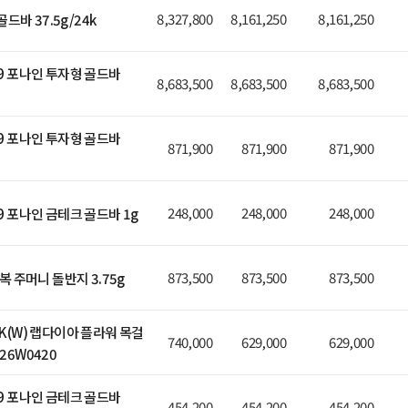
8,327,800
8,161,250
8,161,250
드바 37.5g/24k
9.9 포나인 투자형 골드바
8,683,500
8,683,500
8,683,500
9.9 포나인 투자형 골드바
871,900
871,900
871,900
248,000
248,000
248,000
.9 포나인 금테크 골드바 1g
873,500
873,500
873,500
9 복 주머니 돌반지 3.75g
10K(W) 랩다이아 플라워 목걸
740,000
629,000
629,000
426W0420
9.9 포나인 금테크 골드바
454,200
454,200
454,200