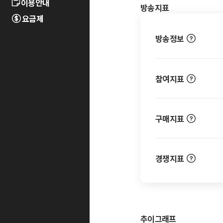
이용안내
방송지표
요금제
방송정보
참여지표
구매지표
경쟁지표
추이그래프