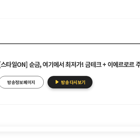
[스타일ON] 순금, 여기에서 최저가! 금테크 + 이에르로르
방송정보 페이지
방송 다시보기