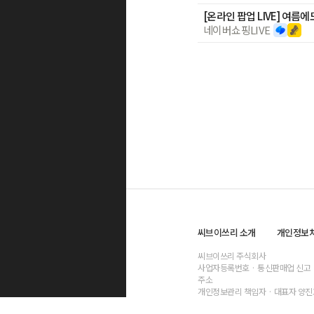
네이버쇼핑LIVE
씨브이쓰리 소개
개인정보
씨브이쓰리 주식회사
사업자등록번호
· 통신판매업 신고
주소
개인정보관리 책임자
· 대표자 양