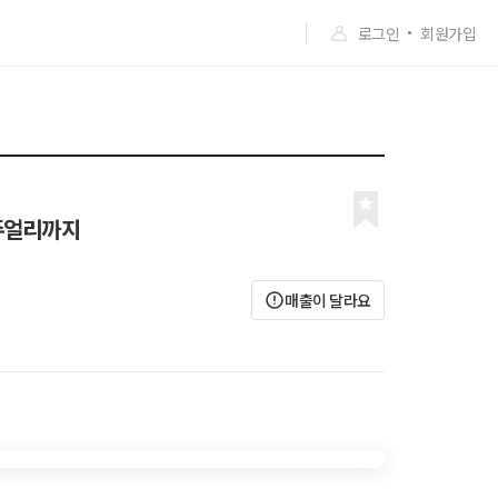
로그인
회원가입
 주얼리까지
매출이 달라요