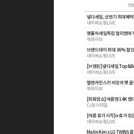
방
넾다세일, 상반기 최대혜택
네이버쇼핑LIVE
쓱라이브
브랜드데이 최대 36% 할인
네이버쇼핑LIVE
네이버쇼핑LIVE
헬렌카민스키 비앙카 햇 클
쓱라이브
CJ온스타일
네이버쇼핑LIVE
Matin Kim x LG TWIN