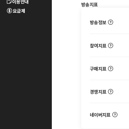
이용안내
방송지표
요금제
방송정보
참여지표
구매지표
경쟁지표
네이버지표