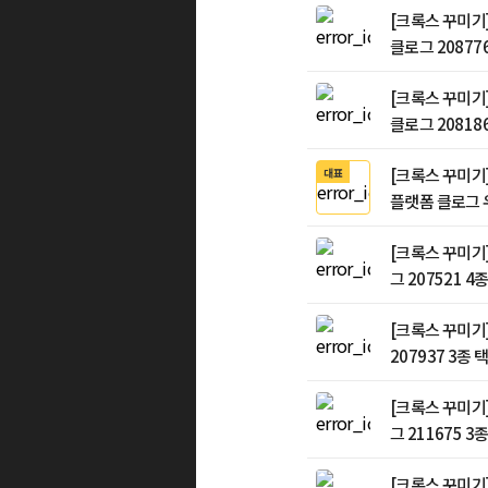
[크록스 꾸미기]
클로그 208776
[크록스 꾸미기
클로그 208186
[크록스 꾸미기
대표
플랫폼 클로그 우
츠 6종 택3
[크록스 꾸미기
그 207521 4
[크록스 꾸미기
207937 3종 
[크록스 꾸미기]
그 211675 3
[크록스 꾸미기