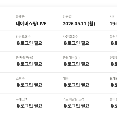
플랫폼
방송일
시간
네이버쇼핑LIVE
2026.05.11 (월)
19:
방송조회수
사전 조회수
분당 
🔒 로그인
필요
🔒 로그인
필요
🔒
총 매출액(원)
총판매수(건)
전환율
🔒 로그인
필요
🔒 로그인
필요
🔒
조회수
매출
판매
🔒 로그인
필요
🔒 로그인
필요
🔒
구매고객
스토어알림 고객
좋아
🔒 로그인
필요
🔒 로그인
필요
🔒