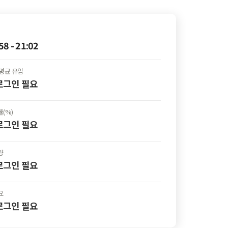
58 - 21:02
평균 유입
 로그인
필요
(%)
 로그인
필요
량
 로그인
필요
요
 로그인
필요