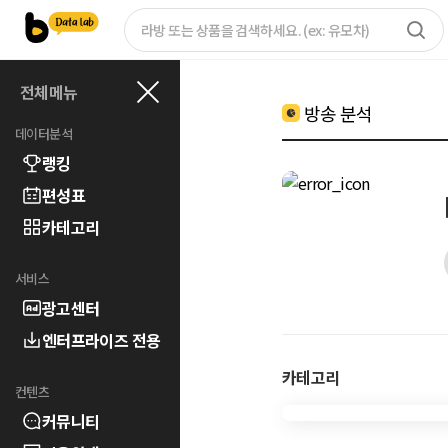
전체메뉴
방송 분석
데이터분석
랭킹
편성표
카테고리
서비스
광고센터
엔터프라이즈 전용
카테고리
컨텐츠
커뮤니티