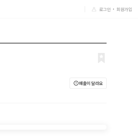
로그인
회원가입
매출이 달라요