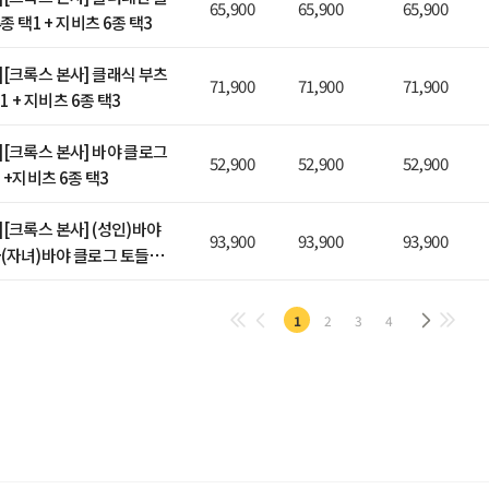
65,900
65,900
65,900
4종 택1 + 지비츠 6종 택3
][크록스 본사] 클래식 부츠
71,900
71,900
71,900
택1 + 지비츠 6종 택3
][크록스 본사] 바야 클로그
52,900
52,900
52,900
1 +지비츠 6종 택3
[크록스 본사] (성인)바야
93,900
93,900
93,900
(자녀)바야 클로그 토들러/
5pack 지비츠
1
2
3
4