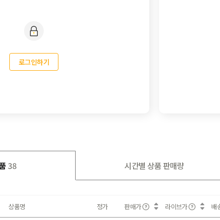
로그인하기
품
38
시간별 상품 판매량
상품명
정가
판매가
라이브가
배