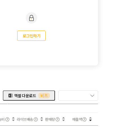
로그인하기
엑셀 다운로드
비즈
송비
라이브배송
판매량
매출액