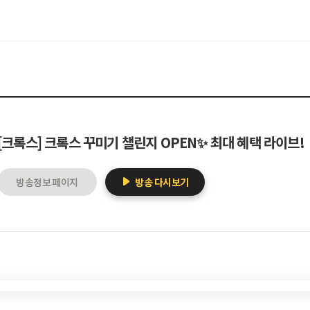
[크록스] 크록스 꾸미기 챌린지 OPEN✨ 최대 혜택 라이브!
방송정보 페이지
방송 다시보기