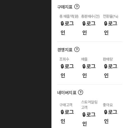
구매지표
총 매출액(원)
총판매수(건)
전환율(%)
🔒 로그
🔒 로그
🔒 로그
인
인
인
경쟁지표
조회수
매출
판매량
🔒 로그
🔒 로그
🔒 로그
인
인
인
네이버지표
스토어알림
구매고객
좋아요
고객
🔒 로그
🔒 로그
🔒 로그
인
인
인