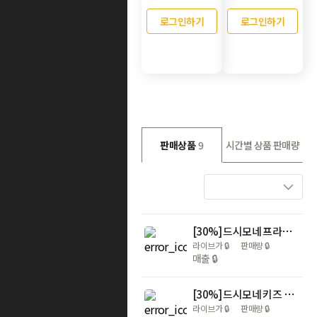
로그인하기
로그인하기
판매상품
9
시간별 상품 판매량
[30%] 드시모네 프라임 3BOX (총 6개월분) + 프라임 10일분 + 요거트 3개입 + 커피 증정
라이브가
🔒
판매량
🔒
매출
🔒
[30%] 드시모네 키즈 스텝1 3BOX (3개월분) + 프라임 10일분 + 커피 증정
라이브가
🔒
판매량
🔒