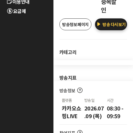
중복할
이용안내
인
요금제
방송정보 페이지
방송 다시보기
카테고리
방송지표
방송정보
플랫폼
방송일
시간
카카오쇼
2026.07
08:30 -
핑LIVE
.09 (목)
09:59
참여지표