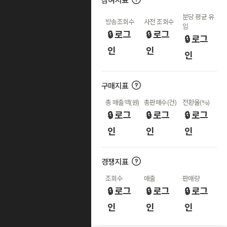
분당 평균 유
방송조회수
사전 조회수
입
🔒 로그
🔒 로그
🔒 로그
인
인
인
구매지표
총 매출액(원)
총판매수(건)
전환율(%)
🔒 로그
🔒 로그
🔒 로그
인
인
인
경쟁지표
조회수
매출
판매량
🔒 로그
🔒 로그
🔒 로그
인
인
인