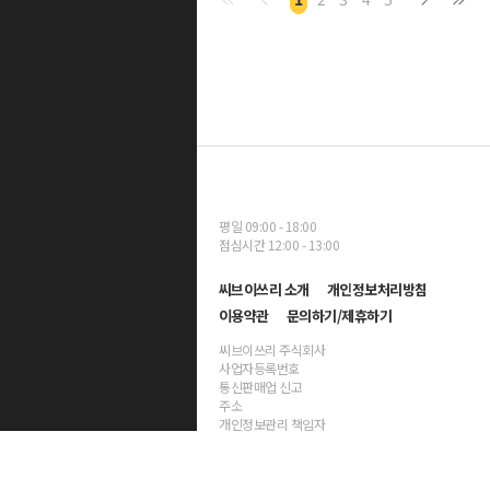
평일 09:00 - 18:00
점심시간 12:00 - 13:00
씨브이쓰리 소개
개인정보처리방침
이용약관
문의하기/제휴하기
씨브이쓰리 주식회사
사업자등록번호
통신판매업 신고
주소
개인정보관리 책임자
대표자명 양진호