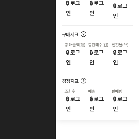
🔒 로그
🔒 로그
🔒 로그
인
인
인
구매지표
총 매출액(원)
총판매수(건)
전환율(%)
🔒 로그
🔒 로그
🔒 로그
인
인
인
경쟁지표
조회수
매출
판매량
🔒 로그
🔒 로그
🔒 로그
인
인
인