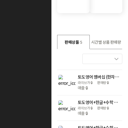
판매상품
5
시간별 상품 판매량
토도영어 멤버십 (한자녀/두자녀)
라이브가
🔒
판매량
🔒
매출
🔒
토도영어+한글+수학 결합 멤버십 (앱 ONLY) (한자녀 / 두자녀)
라이브가
🔒
판매량
🔒
매출
🔒
토도영어+한글+수학 결합 멤버십 + 워크북 세트 (한자녀/두자녀)