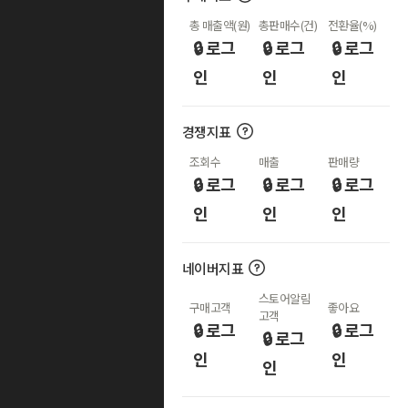
총 매출액(원)
총판매수(건)
전환율(%)
🔒 로그
🔒 로그
🔒 로그
인
인
인
경쟁지표
조회수
매출
판매량
🔒 로그
🔒 로그
🔒 로그
인
인
인
네이버지표
스토어알림
구매고객
좋아요
고객
🔒 로그
🔒 로그
🔒 로그
인
인
인