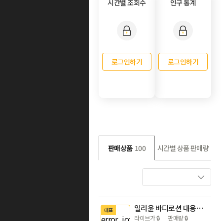
시간별 조회수
인구 통계
로그인하기
로그인하기
판매상품
100
시간별 상품 판매량
일리윤 바디로션 대용량 무향 세라마이드 아토 580ml+300ml
대표
라이브가
🔒
판매량
🔒