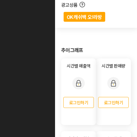
광고상품
OK캐쉬백 오!라방
추이그래프
시간별 매출액
시간별 판매량
로그인하기
로그인하기