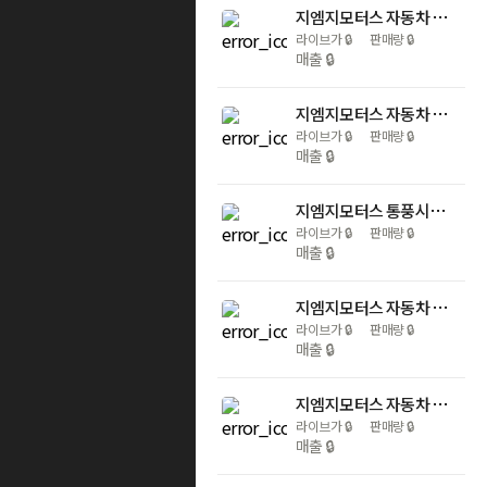
지엠지모터스 자동차 시트커버 통풍 쿨링 여름 차량용 매쉬 쿠울한 냉감 앞좌석 1+1
라이브가
🔒
판매량
🔒
매출
🔒
지엠지모터스 자동차 시트커버 차량용 매쉬 쿨링 통풍 쿨링웨이브
라이브가
🔒
판매량
🔒
매출
🔒
지엠지모터스 통풍시트 쿨링 여름 시원한 로얄 웨이브 윈드포스 12v+햇빛가리개 2p
라이브가
🔒
판매량
🔒
매출
🔒
지엠지모터스 자동차 통풍시트 쿨썸 에어샤워 여름 더킹덤 앞좌석
라이브가
🔒
판매량
🔒
매출
🔒
지엠지모터스 자동차 방석 차량용 시트커버 쿨썸 매쉬 앞좌석 통풍방석 아이스딥X 2P 화이트
라이브가
🔒
판매량
🔒
매출
🔒