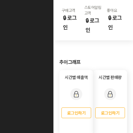
스토어알림
구매고객
좋아요
고객
🔒 로그
🔒 로그
🔒 로그
인
인
인
추이그래프
시간별 매출액
시간별 판매량
로그인하기
로그인하기