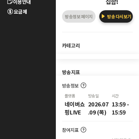
집합!
이용안내
요금제
방송정보 페이지
방송 다시보기
카테고리
방송지표
방송정보
플랫폼
방송일
시간
네이버쇼
2026.07
13:59 -
핑LIVE
.09 (목)
15:59
참여지표