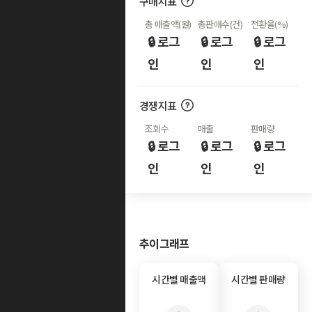
구매지표
총 매출액(원)
총판매수(건)
전환율(%)
🔒 로그
🔒 로그
🔒 로그
인
인
인
경쟁지표
조회수
매출
판매량
🔒 로그
🔒 로그
🔒 로그
인
인
인
추이그래프
시간별 매출액
시간별 판매량