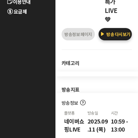
특가
이용안내
LIVE
요금제
💚
방송정보 페이지
방송 다시보기
카테고리
방송지표
방송정보
플랫폼
방송일
시간
네이버쇼
2025.09
10:59 -
핑LIVE
.11 (목)
13:00