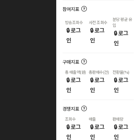
참여지표
분당 평균 유
방송조회수
사전 조회수
입
🔒 로그
🔒 로그
🔒 로그
인
인
인
구매지표
총 매출액(원)
총판매수(건)
전환율(%)
🔒 로그
🔒 로그
🔒 로그
인
인
인
경쟁지표
조회수
매출
판매량
🔒 로그
🔒 로그
🔒 로그
인
인
인