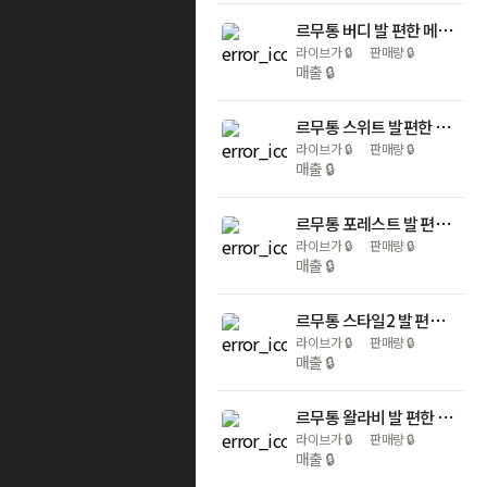
르무통 버디 발 편한 메리노울 운동화
라이브가
🔒
판매량
🔒
매출
🔒
르무통 스위트 발편한 울 플랫 메리제인 슈즈
라이브가
🔒
판매량
🔒
매출
🔒
르무통 포레스트 발 편한 메리노울 운동화
라이브가
🔒
판매량
🔒
매출
🔒
르무통 스타일2 발 편한 메리노울 슬립온
라이브가
🔒
판매량
🔒
매출
🔒
르무통 왈라비 발 편한 메리노울 운동화
라이브가
🔒
판매량
🔒
매출
🔒