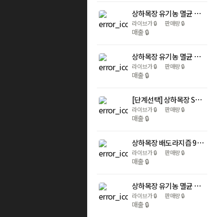
상하목장 유기농 멸균 우유 200ml 24팩 [도착보장]
라이브가
🔒
판매량
🔒
매출
🔒
상하목장 유기농 멸균 우유 백색 125ml 48팩 [도착보장]
라이브가
🔒
판매량
🔒
매출
🔒
[단계선택] 상하목장 STEP2 유기농 상하치즈 아기치즈 170g 60매 외 택1_냉장
라이브가
🔒
판매량
🔒
매출
🔒
상하목장 배도라지즙 90ml 20팩 [도착보장]
라이브가
🔒
판매량
🔒
매출
🔒
상하목장 유기농 멸균 우유 125ml 24팩 [도착보장]
라이브가
🔒
판매량
🔒
매출
🔒