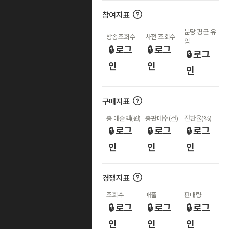
참여지표
분당 평균 유
방송조회수
사전 조회수
입
🔒 로그
🔒 로그
🔒 로그
인
인
인
구매지표
총 매출액(원)
총판매수(건)
전환율(%)
🔒 로그
🔒 로그
🔒 로그
인
인
인
경쟁지표
조회수
매출
판매량
🔒 로그
🔒 로그
🔒 로그
인
인
인