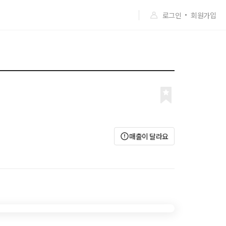
로그인
회원가입
매출이 달라요