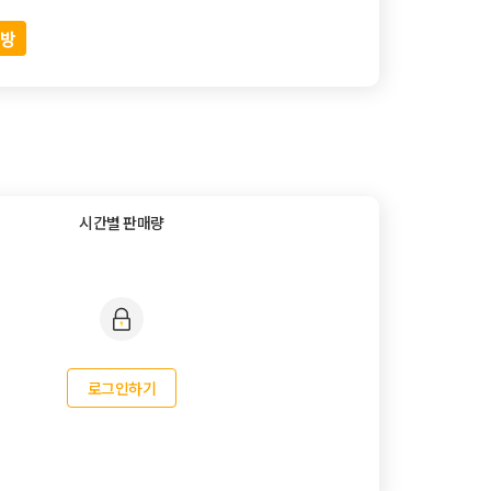
라방
시간별 판매량
로그인하기