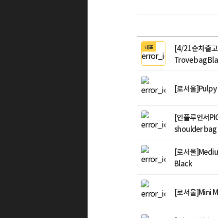
[4/21순차출고
대표
Trove bag Bl
[로서울]Pulpy 
[인플루언서PIC
shoulder bag
[로서울]Mediu
Black
[로서울]Mini Mu