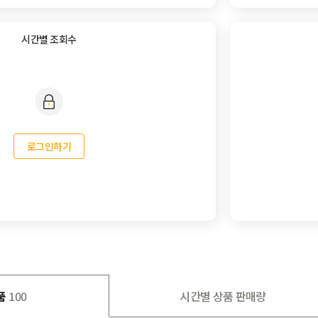
시간별 조회수
로그인하기
품
100
시간별 상품 판매량