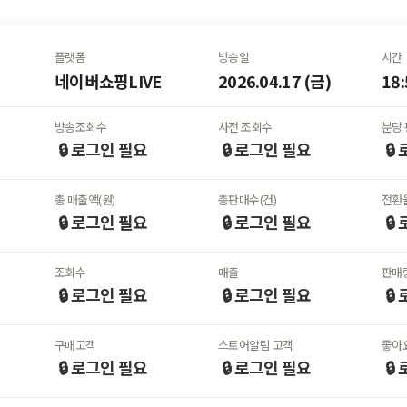
플랫폼
방송일
시간
네이버쇼핑LIVE
2026.04.17 (금)
18:
방송조회수
사전 조회수
분당 
🔒 로그인
필요
🔒 로그인
필요
🔒
총 매출액(원)
총판매수(건)
전환율
🔒 로그인
필요
🔒 로그인
필요
🔒
조회수
매출
판매
🔒 로그인
필요
🔒 로그인
필요
🔒
구매고객
스토어알림 고객
좋아
🔒 로그인
필요
🔒 로그인
필요
🔒