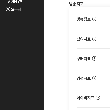
이용안내
방송지표
요금제
방송정보
참여지표
구매지표
경쟁지표
네이버지표