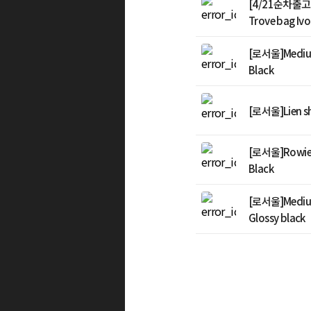
[4/21순차출고
Trove bag Ivo
[로서울]Medium
Black
[로서울]Lien sh
[로서울]Rowie 
Black
[로서울]Medium
Glossy black