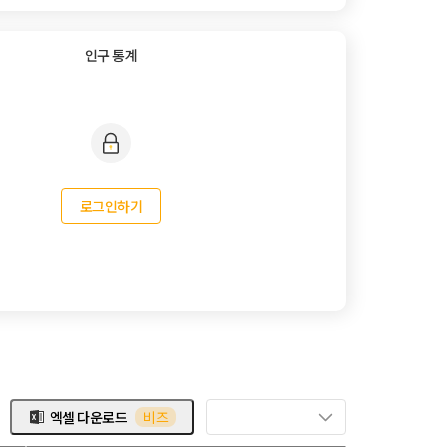
인구 통계
로그인하기
엑셀 다운로드
비즈