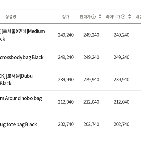
상품명
정가
판매가
라이브가
배
][로서울X민하]Medium
249,240
249,240
249,240
ack
249,240
249,240
249,240
crossbody bag Black
K][로서울]Dubu
239,940
239,940
239,940
 Black
m Around hobo bag
212,040
212,040
212,040
202,740
202,740
202,740
g tote bag Black