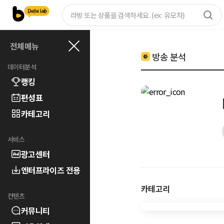
전체메뉴
방송 분석
데이터분석
랭킹
편성표
카테고리
서비스
광고센터
엔터프라이즈 전용
카테고리
컨텐츠
커뮤니티