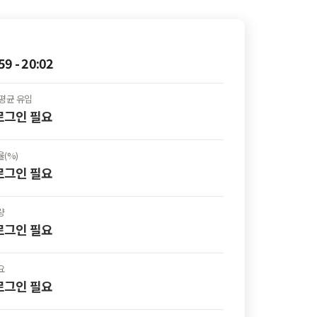
59 - 20:02
평균 유입
 로그인
필요
(%)
 로그인
필요
량
 로그인
필요
요
 로그인
필요