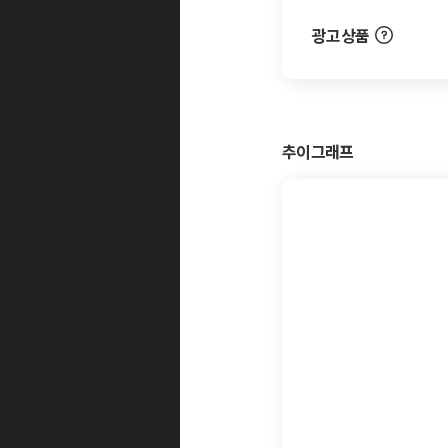
광고상품
추이그래프