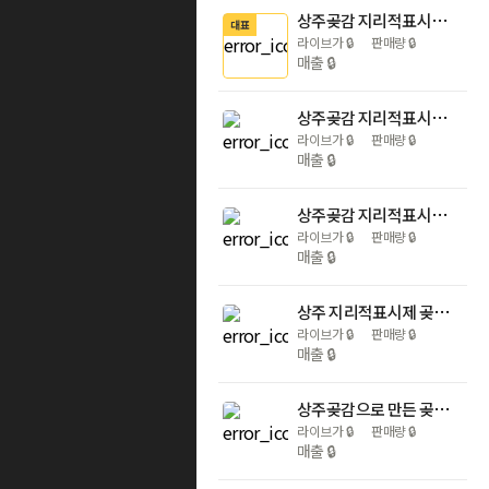
상주곶감 지리적표시제 곶감만 사용한 선물세트 천년고수 3호 건시 1.4kg이상(30EA)
대표
라이브가
🔒
판매량
🔒
매출
🔒
상주곶감 지리적표시제 곶감만 사용한 선물세트 혼합 2구 건시 10EA / 반건시 10EA
라이브가
🔒
판매량
🔒
매출
🔒
상주곶감 지리적표시제 곶감만 사용한 또개 0.75kg 3팩 아이들 부모님 어르신 간식
라이브가
🔒
판매량
🔒
매출
🔒
상주 지리적표시제 곶감만 사용한 곶감찹쌀떡 60gx3개(1박스) 3개 부모님 어르신 간식
라이브가
🔒
판매량
🔒
매출
🔒
상주곶감으로 만든 곶감약과 30gx10개(1박스) 3개 아이들 부모님 어르신 간식 선물세트
라이브가
🔒
판매량
🔒
매출
🔒