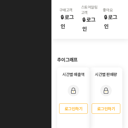
스토어알림
구매고객
좋아요
고객
🔒 로그
🔒 로그
🔒 로그
인
인
인
추이그래프
시간별 매출액
시간별 판매량
로그인하기
로그인하기