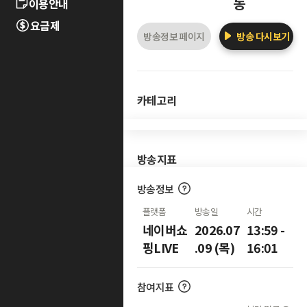
동
이용안내
요금제
방송정보 페이지
방송 다시보기
카테고리
방송지표
방송정보
플랫폼
방송일
시간
네이버쇼
2026.07
13:59 -
핑LIVE
.09 (목)
16:01
참여지표