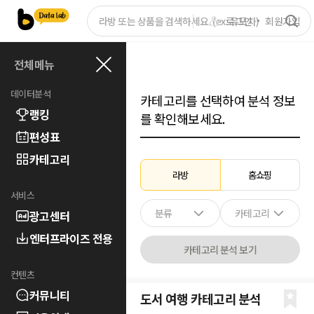
로그인
회원가입
전체메뉴
데이터분석
카테고리를 선택하여 분석 정보
랭킹
를 확인해보세요.
편성표
카테고리
라방
홈쇼핑
서비스
분류
카테고리
광고센터
엔터프라이즈 전용
카테고리 분석 보기
컨텐츠
커뮤니티
도서 여행
카테고리 분석