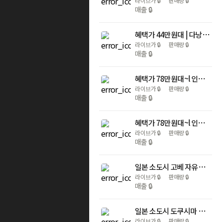
라이브가
🔒
판매량
🔒
매출
🔒
혜택가 44만원대 | 다낭 자유여행 페닌슐라 5일 인천청주출발
라이브가
🔒
판매량
🔒
매출
🔒
혜택가 78만원대~l 인천/부산出 괌 PIC 자유여행 4/5일 (골드패스+노쇼핑+노팁+무료룸업글+유아1명무료)
라이브가
🔒
판매량
🔒
매출
🔒
혜택가 78만원대~l 인천/부산出 괌 PIC 자유여행 4/5일 (골드패스+노쇼핑+노팁+무료룸업글+유아1명무료)
라이브가
🔒
판매량
🔒
매출
🔒
일본 소도시 고베 자유여행 3일 (직항항공권+시내호텔+여행자보험)
라이브가
🔒
판매량
🔒
매출
🔒
일본 소도시 도쿠시마 자유여행 3일/4일 (직항항공권+시내/온천호텔+여행자보험)
라이브가
🔒
판매량
🔒