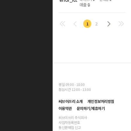
매출
🔒
1
2
평일 09:00 - 18:00
점심시간 12:00 - 13:00
씨브이쓰리 소개
개인정보처리방침
이용약관
문의하기/제휴하기
씨브이쓰리 주식회사
사업자등록번호
통신판매업 신고