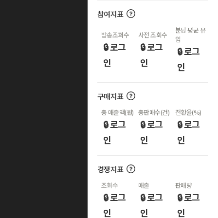
참여지표
분당 평균 유
방송조회수
사전 조회수
입
🔒 로그
🔒 로그
🔒 로그
인
인
인
구매지표
총 매출액(원)
총판매수(건)
전환율(%)
🔒 로그
🔒 로그
🔒 로그
인
인
인
경쟁지표
조회수
매출
판매량
🔒 로그
🔒 로그
🔒 로그
인
인
인