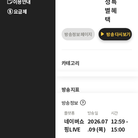
성 특
이용안내
별 혜
요금제
택
방송정보 페이지
방송 다시보기
카테고리
방송지표
방송정보
플랫폼
방송일
시간
네이버쇼
2026.07
12:59 -
핑LIVE
.09 (목)
15:00