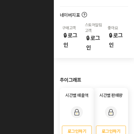
네이버지표
스토어알림
구매고객
좋아요
고객
🔒 로그
🔒 로그
🔒 로그
인
인
인
추이그래프
시간별 매출액
시간별 판매량
로그인하기
로그인하기