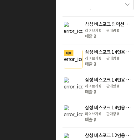
삼성 비스포크 인덕션 인피니티 무광 글라스 NZ63DB503CFT 블랙 3구 전기레인지
라이브가
🔒
판매량
🔒
매출
🔒
삼성 비스포크 14인용 열풍 AI 히든 식기세척기 DW80F75L1U01
대표
라이브가
🔒
판매량
🔒
매출
🔒
삼성 비스포크 14인용 AI 히든 식기세척기+ 화이트 슬림핏 인덕션
라이브가
🔒
판매량
🔒
매출
🔒
삼성 비스포크 14인용 AI 열풍건조 식기세척기+3구 블랙 듀얼링 화구 인덕션 세트
라이브가
🔒
판매량
🔒
매출
🔒
삼성 비스포크 12인용 AI 식기세척기+ 화이트 슬림핏 인덕션