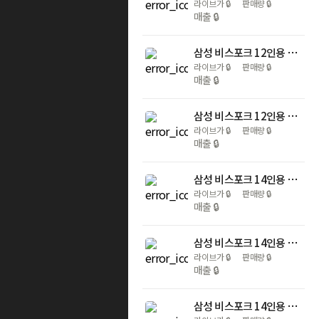
라이브가
🔒
판매량
🔒
매출
🔒
삼성 비스포크 12인용 AI 빌트인 식기세척기+3구 쇼트세란 블랙 인덕션
라이브가
🔒
판매량
🔒
매출
🔒
삼성 비스포크 12인용 AI 빌트인 식기세척기+3구 듀얼링 화구 쇼트세란 블랙 인덕션
라이브가
🔒
판매량
🔒
매출
🔒
삼성 비스포크 14인용 열풍 AI 히든 1등급 식기세척기+인덕션 3구 AI끓음감지 원격제어
라이브가
🔒
판매량
🔒
매출
🔒
삼성 비스포크 14인용 열풍 AI 히든 식기세척기 필터내장형 색상선택+3구 화이트 인덕션
라이브가
🔒
판매량
🔒
매출
🔒
삼성 비스포크 14인용 열풍 AI 히든 식기세척기 정수필터+3구 인덕션 원격제어 끓음감지