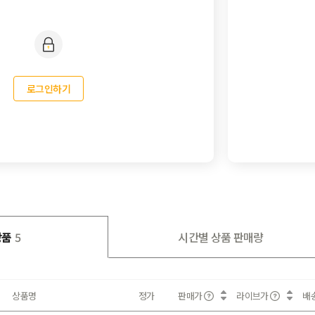
로그인하기
상품
5
시간별 상품 판매량
상품명
정가
판매가
라이브가
배