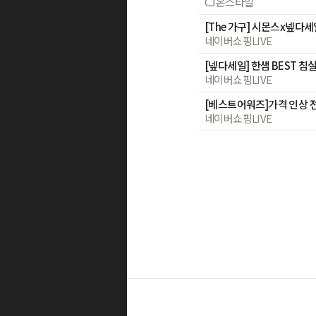
CJ온스타일
[The 가구] 시몬스x넾다세
네이버쇼핑LIVE
네이버쇼핑LIVE
네이버쇼핑LIVE