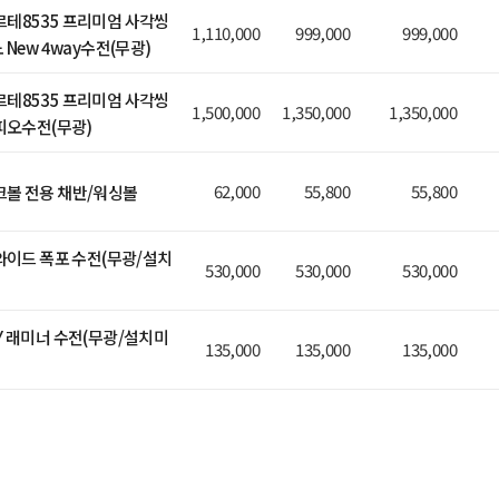
테8535 프리미엄 사각씽
1,110,000
999,000
999,000
 New 4way수전(무광)
테8535 프리미엄 사각씽
1,500,000
1,350,000
1,350,000
 피오수전(무광)
62,000
55,800
55,800
볼 전용 채반/워싱볼
 와이드 폭포 수전(무광/설치
530,000
530,000
530,000
Y 래미너 수전(무광/설치미
135,000
135,000
135,000