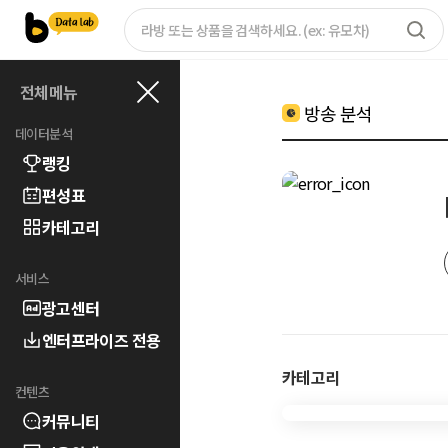
전체메뉴
방송 분석
데이터분석
랭킹
편성표
카테고리
서비스
광고센터
엔터프라이즈 전용
카테고리
컨텐츠
커뮤니티