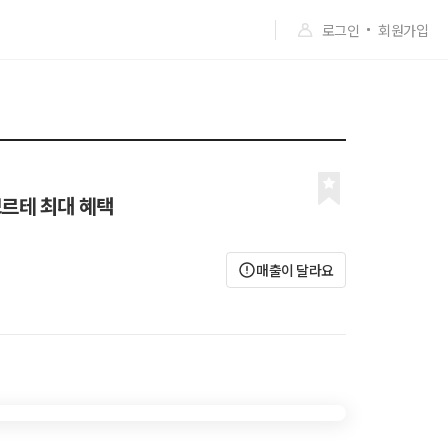
로그인
회원가입
뽀르테 최대 혜택
매출이 달라요