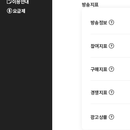
이용안내
방송지표
요금제
방송정보
참여지표
구매지표
경쟁지표
광고상품