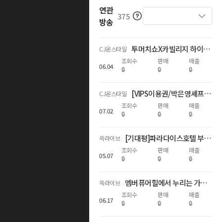
연관
375
방송
투머치쇼X카빌리지 하이브리드/전기차 특집!+10분 숏머치 수박특가?!
CJ온스타일
조회수
판매
매출
06
.
04
🔒
🔒
🔒
[VIPS이용권/박은영셰프] 썸머 패키지 특별 방송 최대 53% OFF
CJ온스타일
조회수
판매
매출
07
.
02
🔒
🔒
🔒
[기대평]파라다이스호텔 부산 10번째 라이브🎉전고객 리조트머니&최대 4만원 추가할인!
쓱라이브
조회수
판매
매출
05
.
07
🔒
🔒
🔒
엠버퓨어힐에서 누리는 가장 좋은 제주🌳여름 성수기~추석연휴까지 객실 확보
쓱라이브
조회수
판매
매출
06
.
17
🔒
🔒
🔒