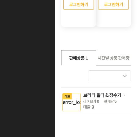
로그인하기
로그인하기
판매상품
1
시간별 상품 판매량
브리타 필터 & 정수기 모음전
대표
라이브가
🔒
판매량
🔒
매출
🔒