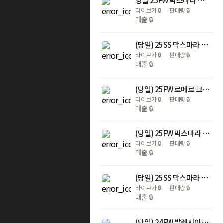
당일 25FW 막스마라 마담 101801 아이콘 네이비 여성 코트 252 101801 1600 005
라이브가
🔒
판매량
🔒
매출
🔒
(당일) 25SS 막스마라 ELISA 엘리사 블랙 여성 코트 251 9011081600 013
라이브가
🔒
판매량
🔒
매출
🔒
(당일) 25FW 르메르 크로와상 라지 블랙 크로스 백 BG0000 LL0018 999
라이브가
🔒
판매량
🔒
매출
🔒
(당일) 25FW 막스마라 마담 101801 아이콘 카멜 여성 코트 252 101801 1600 001
라이브가
🔒
판매량
🔒
매출
🔒
(당일) 25SS 막스마라 PAULINE 폴린 블랙 여성 코트 251 9011121600 013
라이브가
🔒
판매량
🔒
매출
🔒
(당일) 24FW 발렌시아가 르 카골 XS 블랙 여성 숄더백 671309 1VG9Y 1000