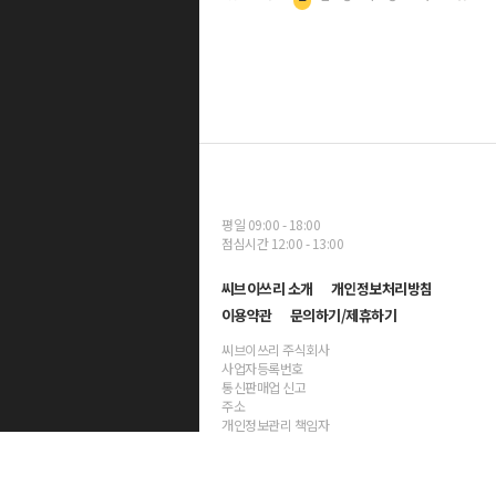
평일 09:00 - 18:00
점심시간 12:00 - 13:00
씨브이쓰리 소개
개인정보처리방침
이용약관
문의하기/제휴하기
씨브이쓰리 주식회사
사업자등록번호
통신판매업 신고
주소
개인정보관리 책임자
대표자명 양진호