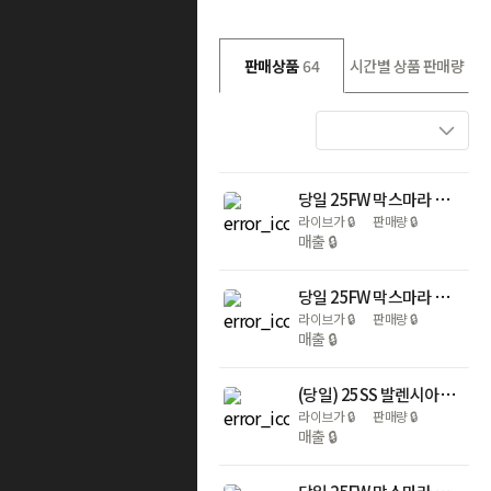
판매상품
64
시간별 상품 판매량
당일 25FW 막스마라 마담 101801 아이콘 토바코 여성 코트 252 101801 1600 010
라이브가
🔒
판매량
🔒
매출
🔒
당일 25FW 막스마라 마담 101801 아이콘 블랙 여성 코트 252 101801 1600 003
라이브가
🔒
판매량
🔒
매출
🔒
(당일) 25SS 발렌시아가 르 카골 스몰 블랙 여성 숄더백 671307 1VG9Y 1000
라이브가
🔒
판매량
🔒
매출
🔒