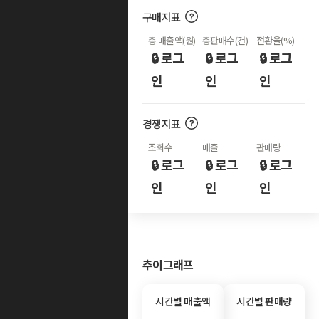
구매지표
총 매출액(원)
총판매수(건)
전환율(%)
🔒 로그
🔒 로그
🔒 로그
인
인
인
경쟁지표
조회수
매출
판매량
🔒 로그
🔒 로그
🔒 로그
인
인
인
추이그래프
시간별 매출액
시간별 판매량