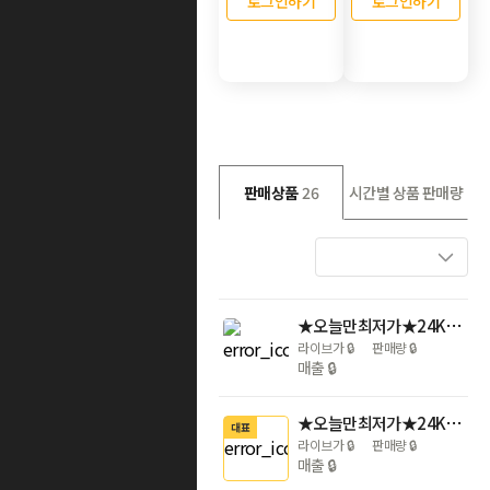
로그인하기
로그인하기
판매상품
26
시간별 상품 판매량
★오늘만최저가★24K 99.99% 골드바 11.25g
라이브가
🔒
판매량
🔒
매출
🔒
★오늘만최저가★24K 99.99% 골드바 30g
대표
라이브가
🔒
판매량
🔒
매출
🔒