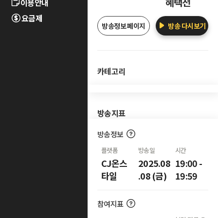
혜택전
이용안내
요금제
방송정보 페이지
방송 다시보기
카테고리
방송지표
방송정보
플랫폼
방송일
시간
CJ온스
2025.08
19:00 -
타일
.08 (금)
19:59
참여지표