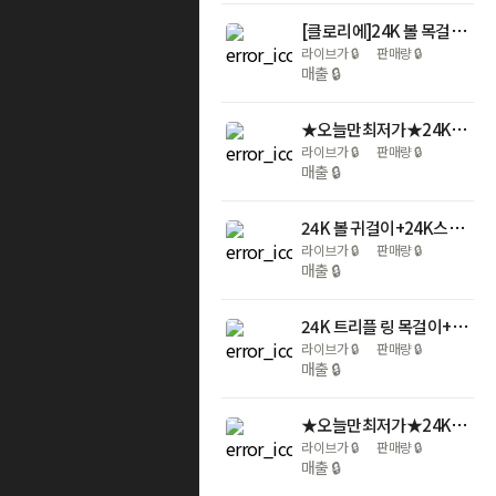
[클로리에]24K 볼 목걸이 3mm+24K스피넬팔찌+24K황금열쇠6개[리
라이브가
🔒
판매량
🔒
매출
🔒
★오늘만최저가★24K 99.99% 골드바 3.75g
라이브가
🔒
판매량
🔒
매출
🔒
24K 볼 귀걸이+24K스피넬팔찌+24K황금열쇠6개[리뷰]
라이브가
🔒
판매량
🔒
매출
🔒
24K 트리플 링 목걸이+24K스피넬팔찌+24K황금열쇠6개[리뷰]
라이브가
🔒
판매량
🔒
매출
🔒
★오늘만최저가★24K 99.99% 행운2달러 골드바 1g
라이브가
🔒
판매량
🔒
매출
🔒