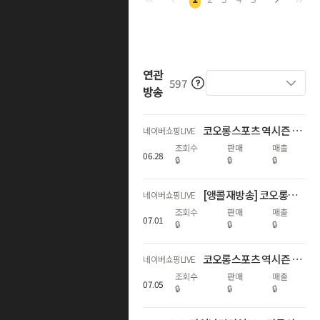
연관
597
방송
코오롱스포츠 역시즌 안타티카 & 신상 데이팩 라이브
네이버쇼핑LIVE
조회수
판매
매출
06
.
28
🔒
🔒
🔒
[앵콜재방송] 코오롱스포츠 역시즌 안타티카 & 신상 데이팩 라이브
네이버쇼핑LIVE
조회수
판매
매출
07
.
01
🔒
🔒
🔒
코오롱스포츠 역시즌 안타티카 & 신상 데이팩 라이브
네이버쇼핑LIVE
조회수
판매
매출
07
.
05
🔒
🔒
🔒