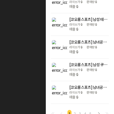
라이브가
🔒
판매량
🔒
매출
🔒
[코오롱스포츠] 남성 테라노바 다운
라이브가
🔒
판매량
🔒
매출
🔒
[코오롱스포츠] 남녀공용 안타티카 오리진 다운
라이브가
🔒
판매량
🔒
매출
🔒
[코오롱스포츠] 남성 쿠치 미드 다운
라이브가
🔒
판매량
🔒
매출
🔒
[코오롱스포츠] 남녀공용 헤비 빌레이 다운
라이브가
🔒
판매량
🔒
매출
🔒
1
2
3
4
5