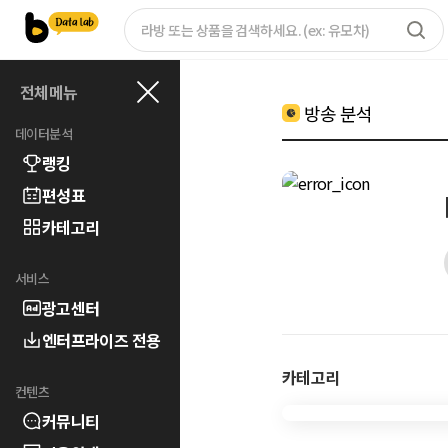
전체메뉴
방송 분석
데이터분석
랭킹
편성표
카테고리
서비스
광고센터
엔터프라이즈 전용
카테고리
컨텐츠
커뮤니티