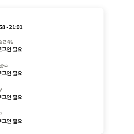
58 - 21:01
평균 유입
 로그인
필요
(%)
 로그인
필요
량
 로그인
필요
요
 로그인
필요