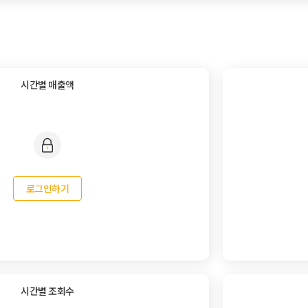
시간별 매출액
로그인하기
시간별 조회수