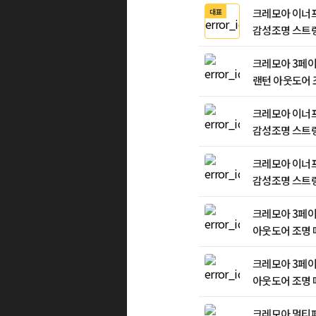
크레모아 이너프
대표
감성조명 스트링
크레모아 3페이스
랜턴 아웃도어 
등 작업등 캠핑등
크레모아 이너프
감성조명 스트링
크레모아 이너프
감성조명 스트링
크레모아 3페이
아웃도어 조명 
업등 캠핑등
크레모아 3페이
아웃도어 조명 
업등 캠핑등
크레모아 멀티페