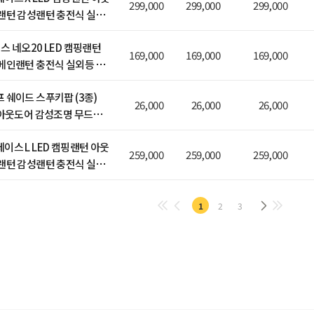
299,000
299,000
299,000
랜턴 감성랜턴 충전식 실외
 (전용 앱 컨트롤)
스 네오20 LED 캠핑랜턴
169,000
169,000
169,000
메인랜턴 충전식 실외등 작
 쉐이드 스푸키팝 (3종)
26,000
26,000
26,000
 아웃도어 감성조명 무드등
 장착 가능)
이스 L LED 캠핑랜턴 아웃
259,000
259,000
259,000
랜턴 감성랜턴 충전식 실외
 (전용 앱 컨트롤)
1
2
3