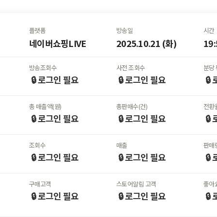
플랫폼
방송일
시간
네이버쇼핑LIVE
2025.10.21 (화)
19:
방송조회수
사전 조회수
분당 
🔒 로그인
필요
🔒 로그인
필요
🔒
총 매출액(원)
총판매수(건)
전환율
🔒 로그인
필요
🔒 로그인
필요
🔒
조회수
매출
판매
🔒 로그인
필요
🔒 로그인
필요
🔒
구매고객
스토어알림 고객
좋아
🔒 로그인
필요
🔒 로그인
필요
🔒