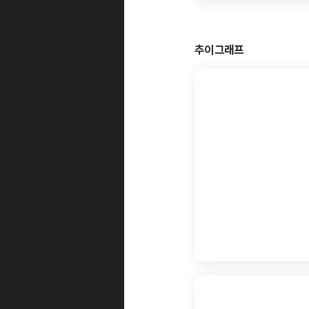
추이그래프