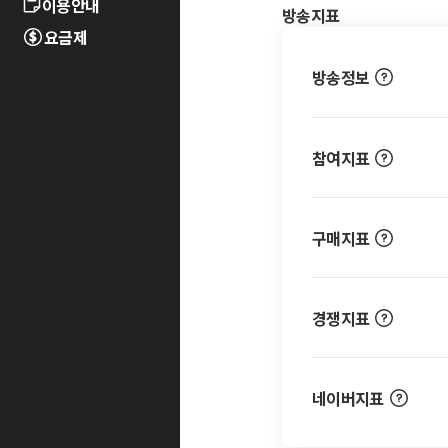
이용안내
방송지표
요금제
방송정보
참여지표
구매지표
경쟁지표
네이버지표