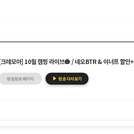
[크레모아] 10월 캠핑 라이브🎃 / 네오BTR & 이너프 할인
방송정보 페이지
방송 다시보기