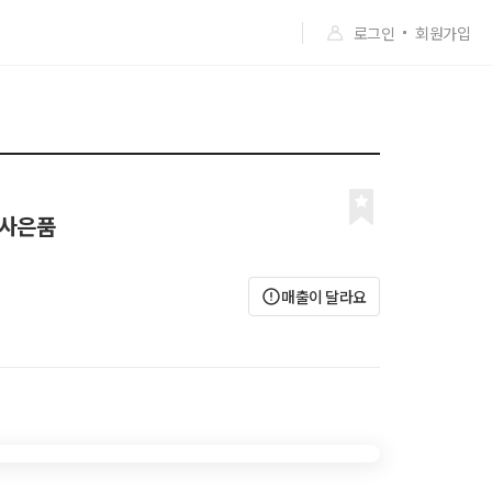
로그인
회원가입
+사은품
매출이 달라요