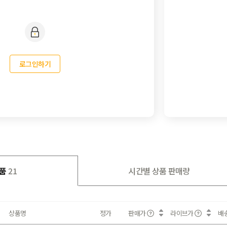
로그인하기
품
21
시간별 상품 판매량
상품명
정가
판매가
라이브가
배