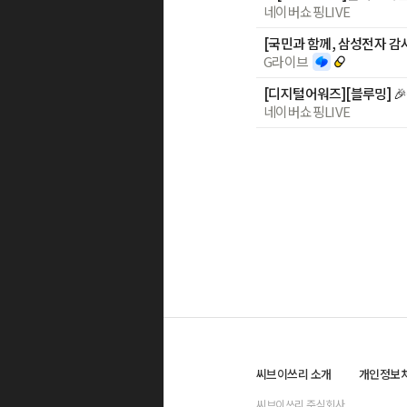
네이버쇼핑LIVE
[국민과 함께, 삼성전자 
G라이브
네이버쇼핑LIVE
씨브이쓰리 소개
개인정보
씨브이쓰리 주식회사