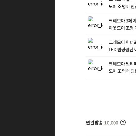
도어 조명 메인
등 실내등 작업등
크레모아 3페이
아웃도어 조명 
업등 캠핑등
크레모아 이너프
LED 캠핑랜턴
랜턴커버 (UF5
크레모아 멀티페
도어 조명 메인
등 실내등 작업등
연관방송
10,000