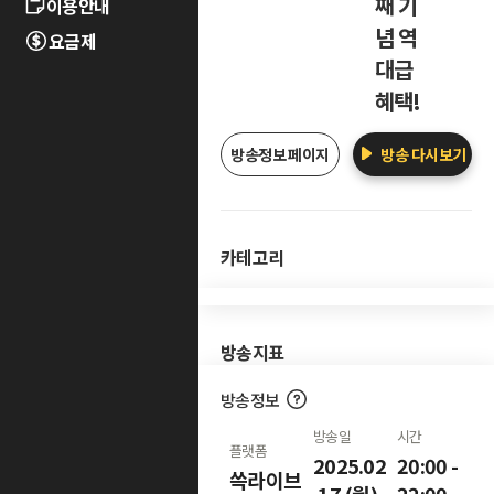
째 기
이용안내
념 역
요금제
대급
혜택!
방송정보 페이지
방송 다시보기
카테고리
방송지표
방송정보
방송일
시간
플랫폼
2025.02
20:00 -
쓱라이브