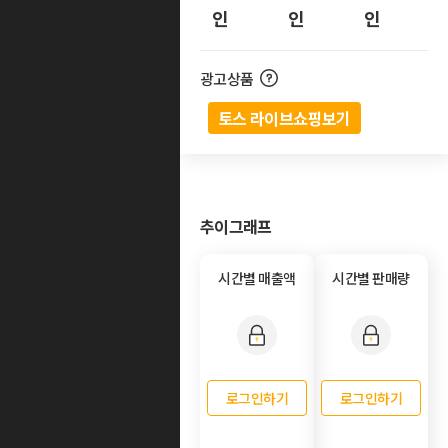
인
인
인
광고상품
토스 라이브쇼핑보기
추이그래프
시간별 매출액
시간별 판매량
로그인하기
로그인하기