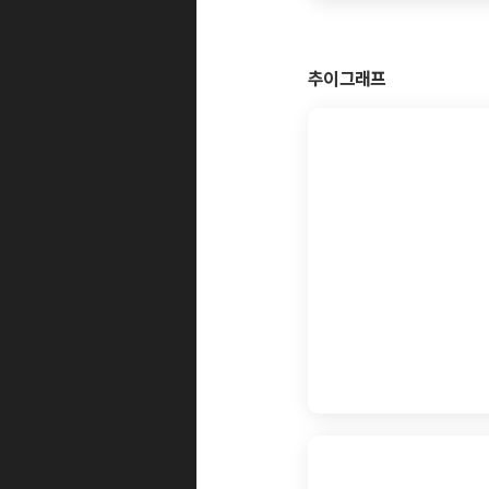
추이그래프