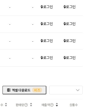
🔒 로그인
🔒 로그인
-
-
🔒 로그인
🔒 로그인
-
-
🔒 로그인
🔒 로그인
-
-
🔒 로그인
🔒 로그인
-
-
엑셀 다운로드
비즈
회수
판매량
매출액
상품수