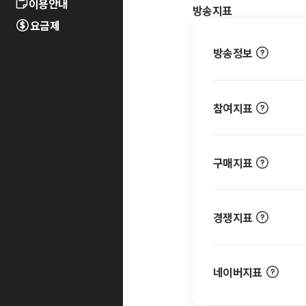
이용안내
방송지표
요금제
방송정보
참여지표
구매지표
경쟁지표
네이버지표