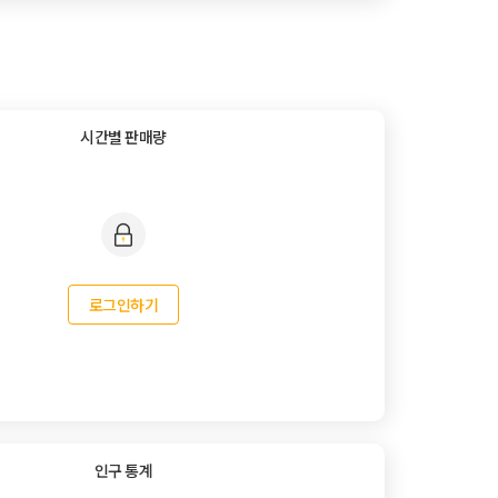
시간별 판매량
로그인하기
인구 통계