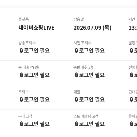
플랫폼
방송일
시간
네이버쇼핑LIVE
2026.07.09 (목)
13:
방송조회수
사전 조회수
분당 
🔒 로그인
필요
🔒 로그인
필요
🔒
총 매출액(원)
총판매수(건)
전환율
🔒 로그인
필요
🔒 로그인
필요
🔒
조회수
매출
판매
🔒 로그인
필요
🔒 로그인
필요
🔒
구매고객
스토어알림 고객
좋아
🔒 로그인
필요
🔒 로그인
필요
🔒