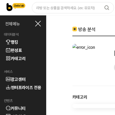
전체메뉴
방송 분석
데이터분석
랭킹
편성표
카테고리
서비스
광고센터
엔터프라이즈 전용
카테고리
컨텐츠
커뮤니티