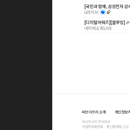
[국민과 함께, 삼성전자 
G라이브
네이버쇼핑LIVE
씨브이쓰리 소개
개인정보
씨브이쓰리 주식회사
사업자등록번호
· 통신판매업 신고