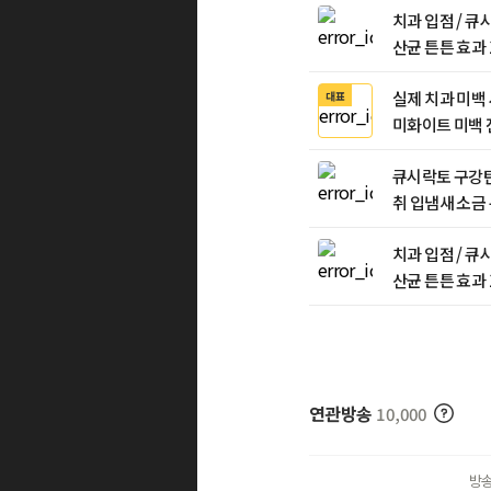
치과 입점 / 
산균 튼튼 효과 
실제 치과 미백 
대표
미화이트 미백 
광섬유 칫솔모
큐시락토 구강탄
취 입냄새 소금 
치과 입점 / 
산균 튼튼 효과 
연관방송
10,000
방