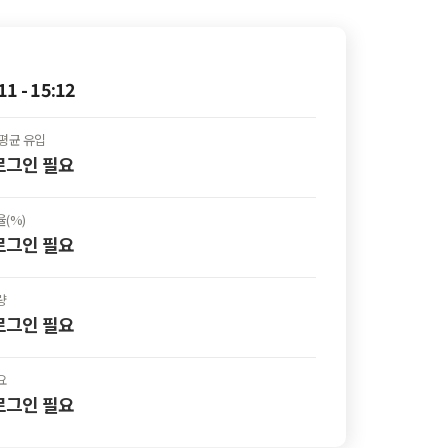
11 - 15:12
평균 유입
 로그인
필요
(%)
 로그인
필요
량
 로그인
필요
요
 로그인
필요