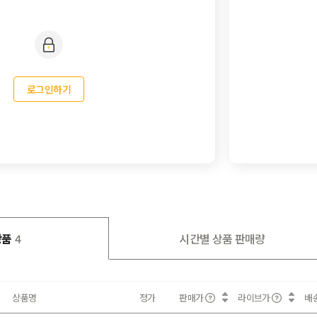
로그인하기
상품
4
시간별 상품 판매량
상품명
정가
판매가
라이브가
배