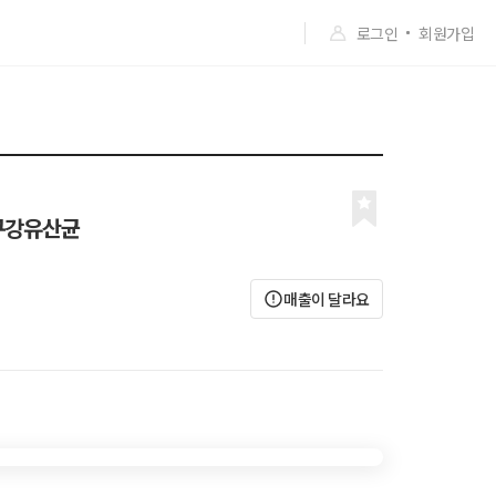
로그인
회원가입
+구강유산균
매출이 달라요