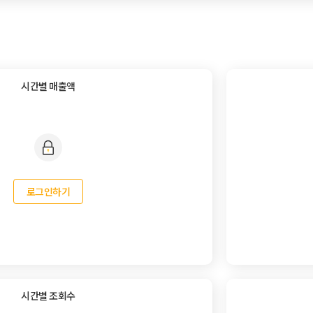
시간별 매출액
로그인하기
시간별 조회수