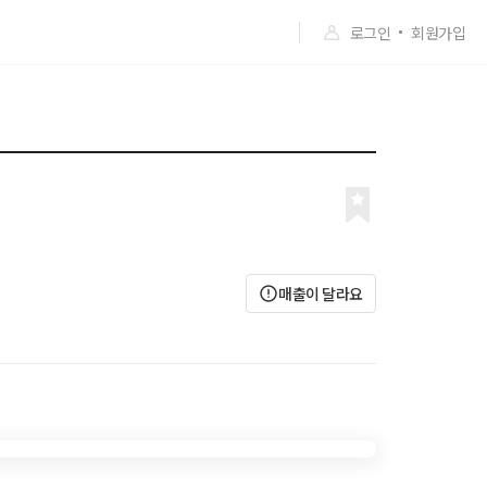
로그인
회원가입
매출이 달라요