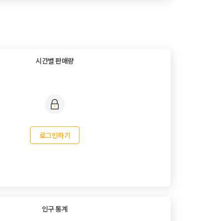
시간별 판매량
로그인하기
인구 통계