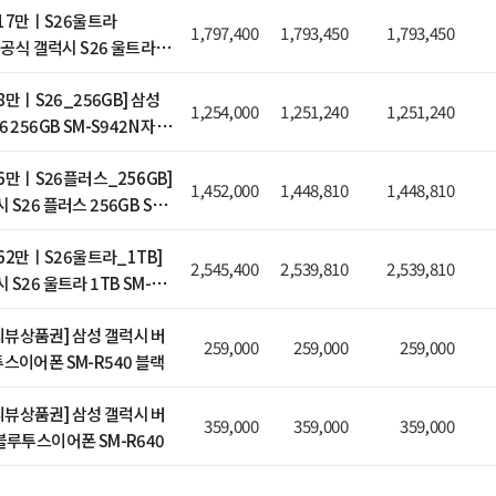
 117만ㅣS26울트라
1,797,400
1,793,450
1,793,450
성 공식 갤럭시 S26 울트라
948N 자급제
78만ㅣS26_256GB] 삼성
1,254,000
1,251,240
1,251,240
 256GB SM-S942N 자급
 86만ㅣS26플러스_256GB]
1,452,000
1,448,810
1,448,810
 S26 플러스 256GB SM-
 162만ㅣS26울트라_1TB]
2,545,400
2,539,810
2,539,810
 S26 울트라 1TB SM-
뷰상품권] 삼성 갤럭시 버
259,000
259,000
259,000
스이어폰 SM-R540 블랙
뷰상품권] 삼성 갤럭시 버
359,000
359,000
359,000
블루투스이어폰 SM-R640