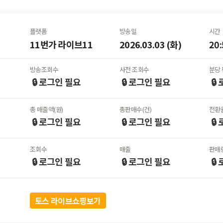
플랫폼
방송일
시간
11번가 라이브11
2026.03.03 (화)
20:
방송조회수
사전 조회수
분당 
🔒 로그인
필요
🔒 로그인
필요
🔒
총 매출액(원)
총판매수(건)
전환율
🔒 로그인
필요
🔒 로그인
필요
🔒
조회수
매출
판매
🔒 로그인
필요
🔒 로그인
필요
🔒
토스 라이브쇼핑보기