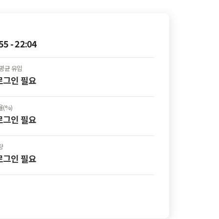
55 - 22:04
평균 유입
 로그인
필요
(%)
 로그인
필요
량
 로그인
필요