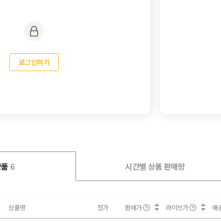
로그인하기
상품
6
시간별 상품 판매량
상품명
정가
판매가
라이브가
배