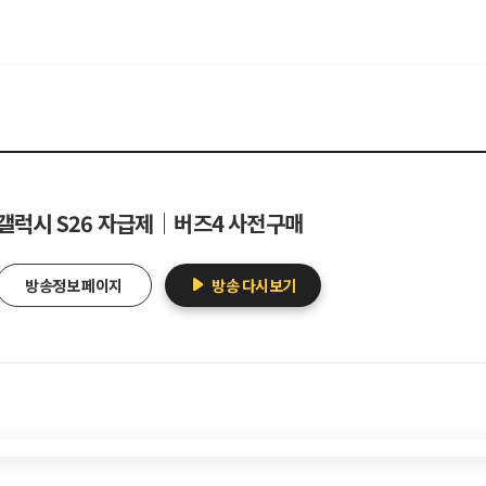
갤럭시 S26 자급제｜버즈4 사전구매
방송정보 페이지
방송 다시보기