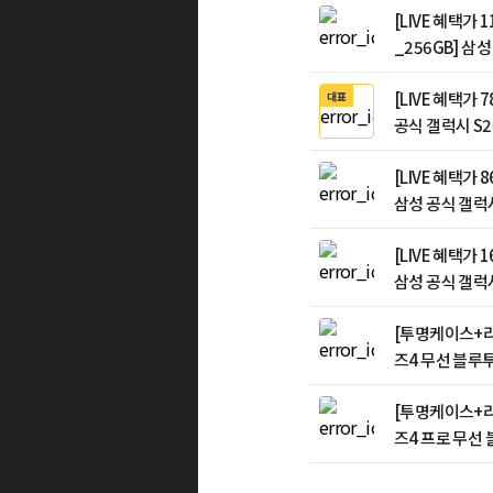
[LIVE 혜택가
_256GB] 삼
256GB SM-S
[LIVE 혜택가 
대표
공식 갤럭시 S26
제
[LIVE 혜택가
삼성 공식 갤럭시
S947N 자급제
[LIVE 혜택가
삼성 공식 갤럭시
S948N 자급제
[투명케이스+리
즈4 무선 블루투
[투명케이스+리
즈4 프로 무선 