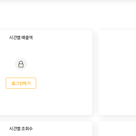
시간별 매출액
로그인하기
시간별 조회수