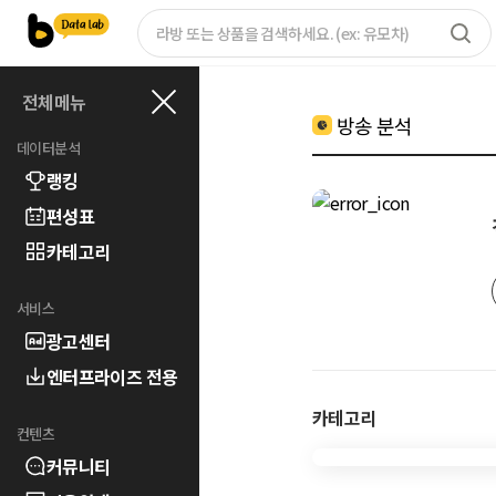
전체메뉴
방송 분석
데이터분석
랭킹
편성표
카테고리
서비스
광고센터
엔터프라이즈 전용
카테고리
컨텐츠
커뮤니티