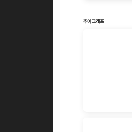
추이그래프