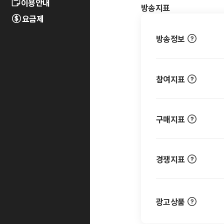
이용안내
방송지표
요금제
방송정보
참여지표
구매지표
경쟁지표
광고상품