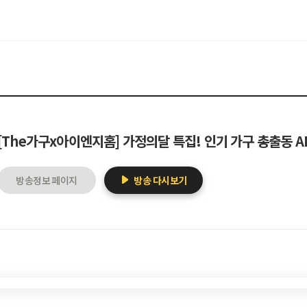
[The가구x아이엔지홈] 가정의달 특집! 인기 가구 총출동 A
방송정보 페이지
방송 다시보기