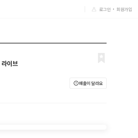
로그인
회원가입
I 라이브
매출이 달라요