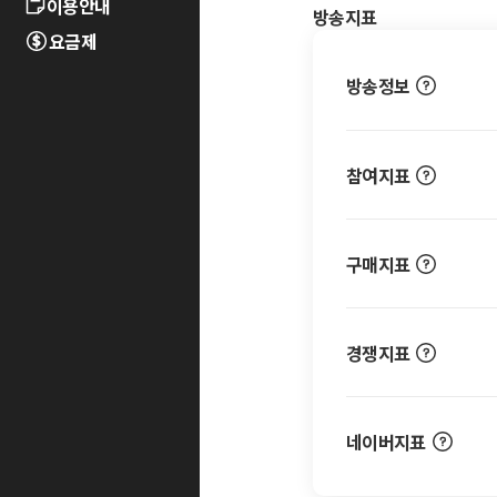
이용안내
방송지표
요금제
방송정보
참여지표
구매지표
경쟁지표
네이버지표