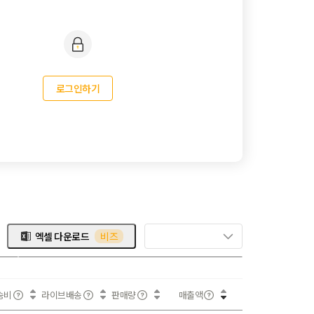
로그인하기
엑셀 다운로드
비즈
송비
라이브배송
판매량
매출액