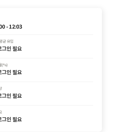
00 - 12:03
평균 유입
 로그인
필요
(%)
 로그인
필요
량
 로그인
필요
요
 로그인
필요