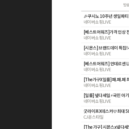
방
네이버쇼핑LIVE
네이버쇼핑LIVE
[시몬스] 브랜드데이 특집
네이버쇼핑LIVE
[베스트어워즈] 안데르센 LI
네이버쇼핑LIVE
네이버쇼핑LIVE
네이버쇼핑LIVE
CJ온스타일
[The 가구] 시몬스x넾다세