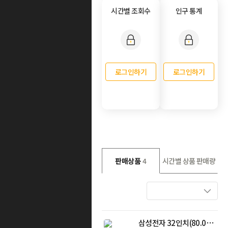
시간별 조회수
인구 통계
로그인하기
로그인하기
판매상품
4
시간별 상품 판매량
삼성전자 32인치(80.0cm) 뷰피니티 S7 고해상도 UHD 모니터 화이트 S32D701 LS32D701EAKXKR