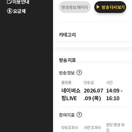
이용안내
방송정보 페이지
방송 다시보기
요금제
카테고리
방송지표
방송정보
플랫폼
방송일
시간
네이버쇼
2026.07
14:09 -
핑LIVE
.09 (목)
16:10
참여지표
분당 평균 유
방송조회수
사전 조회수
입