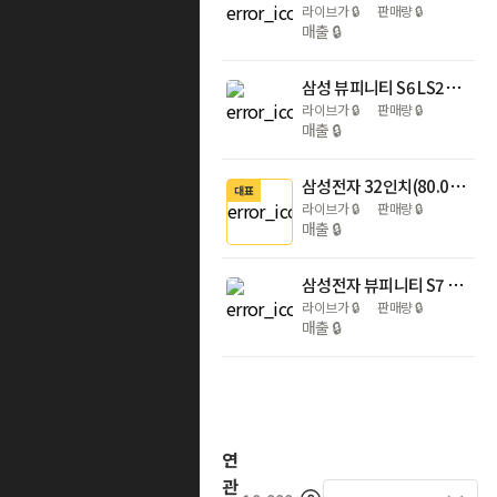
라이브가
🔒
판매량
🔒
매출
🔒
삼성 뷰피니티 S6 LS27F610 68.4cm(27인치) QHD 모니터 100Hz 세로
라이브가
🔒
판매량
🔒
매출
🔒
삼성전자 32인치(80.0cm) 뷰피니티 S7 고해상도 UHD 모니터 블랙 S32D700 LS32D700EAKXKR
대표
라이브가
🔒
판매량
🔒
매출
🔒
삼성전자 뷰피니티 S7 S37D700 LS37D700 블랙 92.7cm(37인치) 고해상도 모니터
라이브가
🔒
판매량
🔒
매출
🔒
연
관