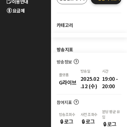
이용안내
요금제
카테고리
방송지표
방송정보
방송일
시간
플랫폼
2025.02
19:00 -
G라이브
.12 (수)
20:00
참여지표
분당 평균 유
방송조회수
사전 조회수
입
🔒 로그
🔒 로그
🔒 로그