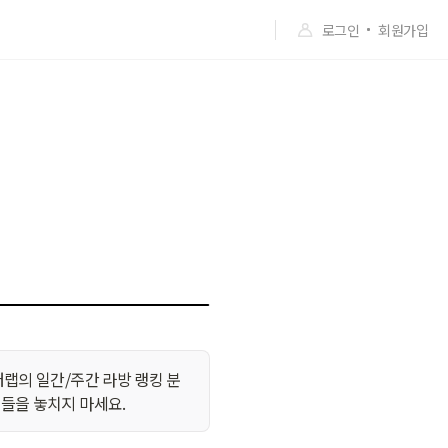
로그인
회원가입
터랩의 일간/주간 라방 랭킹 분
보들을 놓치지 마세요.