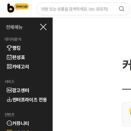
전체메뉴
데이터분석
랭킹
편성표
카테고리
서비스
광고센터
엔터프라이즈 전용
컨텐츠
커뮤니티